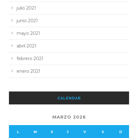
julio 2021
junio 2021
mayo 2021
abril 2021
febrero 2021
enero 2021
CALENDAR
MARZO 2026
L
M
X
J
V
S
D