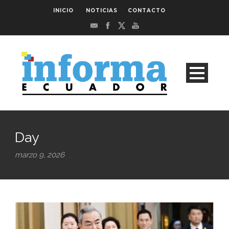
INICIO
NOTICIAS
CONTACTO
Day
marzo 9, 2026