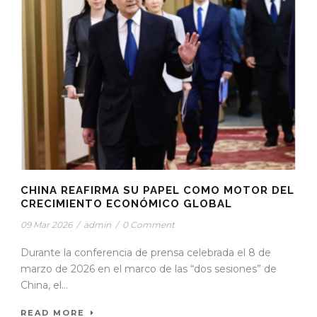
CHINA REAFIRMA SU PAPEL COMO MOTOR DEL
CRECIMIENTO ECONÓMICO GLOBAL
09 Mar 2026
/
admin
/
0 Comment
Durante la conferencia de prensa celebrada el 8 de
marzo de 2026 en el marco de las “dos sesiones” de
China, el...
READ MORE