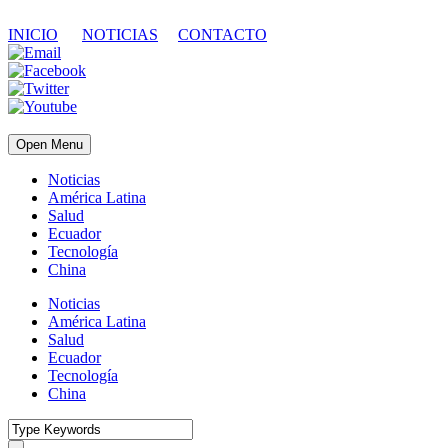
INICIO
NOTICIAS
CONTACTO
Open Menu
Noticias
América Latina
Salud
Ecuador
Tecnología
China
Noticias
América Latina
Salud
Ecuador
Tecnología
China