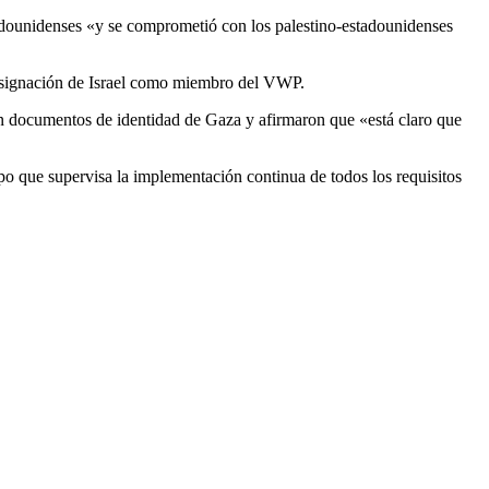
tadounidenses «y se comprometió con los palestino-estadounidenses
 designación de Israel como miembro del VWP.
con documentos de identidad de Gaza y afirmaron que «está claro que
 que supervisa la implementación continua de todos los requisitos