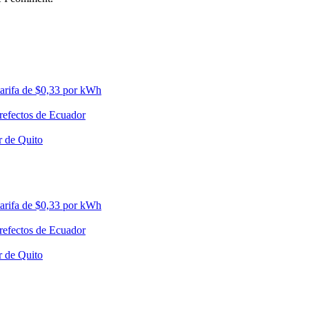
tarifa de $0,33 por kWh
prefectos de Ecuador
r de Quito
tarifa de $0,33 por kWh
prefectos de Ecuador
r de Quito