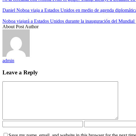
Daniel Noboa viaja a Estados Unidos en medio de agenda diplomática
Noboa viajará a Estados Unidos durante la inauguración del Mundial 
About Post Author
admin
Leave a Reply
Save my name, email, and website in this browser for the next tim