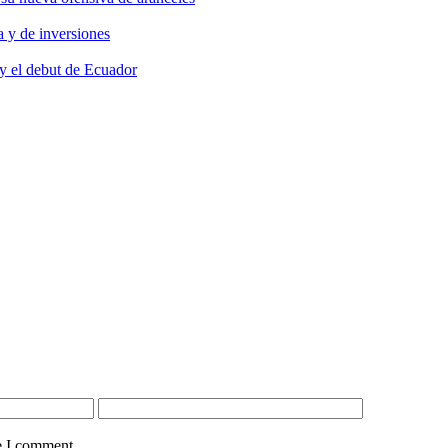
 y de inversiones
y el debut de Ecuador
e I comment.