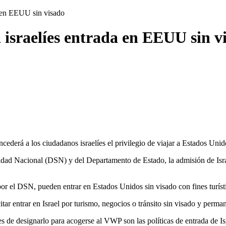
a en EEUU sin visado
 israelíes entrada en EEUU sin v
ederá a los ciudadanos israelíes el privilegio de viajar a Estados Unid
dad Nacional (DSN) y del Departamento de Estado, la admisión de Isra
or el DSN, pueden entrar en Estados Unidos sin visado con fines turísti
 entrar en Israel por turismo, negocios o tránsito sin visado y permane
s de designarlo para acogerse al VWP son las políticas de entrada de Is