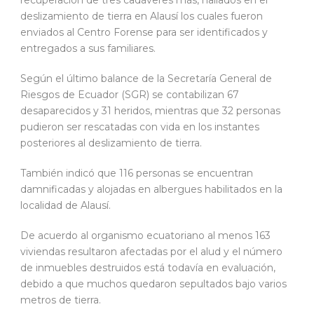
recuperación de tres cadáveres más, hallados en el
deslizamiento de tierra en Alausí los cuales fueron
enviados al Centro Forense para ser identificados y
entregados a sus familiares.
Según el último balance de la Secretaría General de
Riesgos de Ecuador (SGR) se contabilizan 67
desaparecidos y 31 heridos, mientras que 32 personas
pudieron ser rescatadas con vida en los instantes
posteriores al deslizamiento de tierra.
También indicó que 116 personas se encuentran
damnificadas y alojadas en albergues habilitados en la
localidad de Alausí.
De acuerdo al organismo ecuatoriano al menos 163
viviendas resultaron afectadas por el alud y el número
de inmuebles destruidos está todavía en evaluación,
debido a que muchos quedaron sepultados bajo varios
metros de tierra.