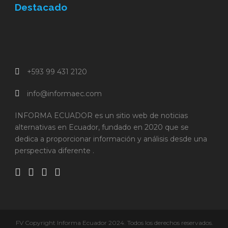
Destacado
+593 99 431 2120
info@informaec.com
INFORMA ECUADOR es un sitio web de noticias
alternativas en Ecuador, fundado en 2020 que se
dedica a proporcionar información y análisis desde una
perspectiva diferente .
FV Copyright Informa Ecuador 2024. Todos los derechos reservados.