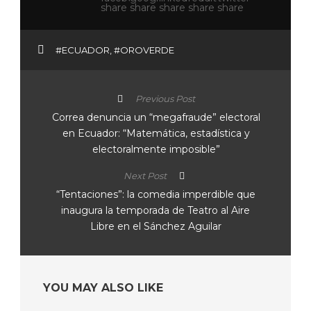
#ECUADOR
,
#OROVERDE
Previous Post
Correa denuncia un “megafraude” electoral
en Ecuador: “Matemática, estadística y
electoralmente imposible”
Next Post
“Tentaciones”: la comedia imperdible que
inaugura la temporada de Teatro al Aire
Libre en el Sánchez Aguilar
YOU MAY ALSO LIKE