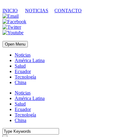
INICIO
NOTICIAS
CONTACTO
Open Menu
Noticias
América Latina
Salud
Ecuador
Tecnología
China
Noticias
América Latina
Salud
Ecuador
Tecnología
China