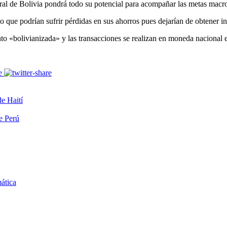
tral de Bolivia pondrá todo su potencial para acompañar las metas mac
o que podrían sufrir pérdidas en sus ahorros pues dejarían de obtener in
to «bolivianizada» y las transacciones se realizan en moneda nacional 
de Haití
de Perú
mática