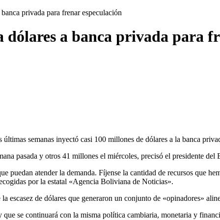
 banca privada para frenar especulación
a dólares a banca privada para f
últimas semanas inyectó casi 100 millones de dólares a la banca privad
mana pasada y otros 41 millones el miércoles, precisó el presidente de
 que puedan atender la demanda. Fíjense la cantidad de recursos que he
recogidas por la estatal «Agencia Boliviana de Noticias».
re la escasez de dólares que generaron un conjunto de «opinadores» alin
que se continuará con la misma política cambiaria, monetaria y financ