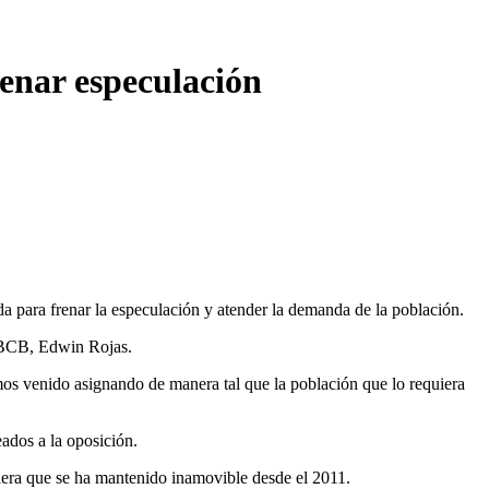
renar especulación
a para frenar la especulación y atender la demanda de la población.
l BCB, Edwin Rojas.
mos venido asignando de manera tal que la población que lo requiera
eados a la oposición.
iera que se ha mantenido inamovible desde el 2011.