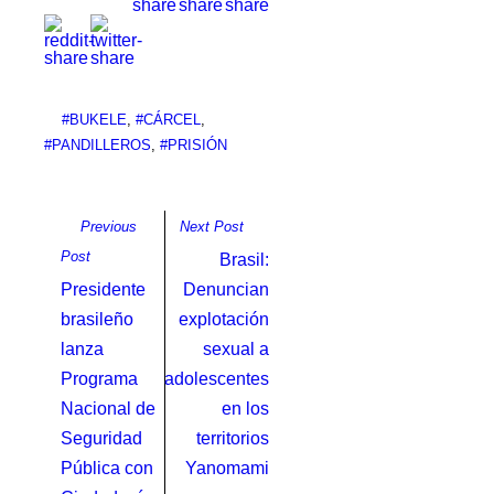
#BUKELE
,
#CÁRCEL
,
#PANDILLEROS
,
#PRISIÓN
Previous
Next Post
Post
Brasil:
Presidente
Denuncian
brasileño
explotación
lanza
sexual a
Programa
adolescentes
Nacional de
en los
Seguridad
territorios
Pública con
Yanomami