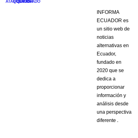
ATAQUE ARMADO
ECUADOR
QUITO
INFORMA
ECUADOR es
un sitio web de
noticias
alternativas en
Ecuador,
fundado en
2020 que se
dedica a
proporcionar
información y
análisis desde
una perspectiva
diferente .