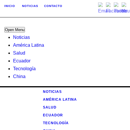
INICIO
NOTICIAS
CONTACTO
Open Menu
Noticias
América Latina
Salud
Ecuador
Tecnología
China
NOTICIAS
AMÉRICA LATINA
SALUD
ECUADOR
TECNOLOGÍA