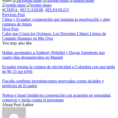
Share
#CHINA
,
#ECUADOR
,
#ELPANGUI
Previous Post
China y Ecuador: cooperación que impulsa la reactivación y abre
caminos de futuro
Next Post
Calor que Cruza los Océanos: Los Docentes Chinos Llenos de
Cuidado Humano en Mis Ojos
You may also like
Hallan asesinados a Anthony Peñafiel y Dayan Sarmiento tras
cuatro días desaparecidos en Manabí
Ecuador retoma la compra de electricidad a Colombia con una tarifa
de $0,33 por kWh
Fiscalía confirma investigaciones reservadas contra alcaldes y
prefectos de Ecuador
Noboa e Israel fortalecen cooperación con acuerdos en seguridad,
comercio y lucha contra el terrorismo
About Post Author