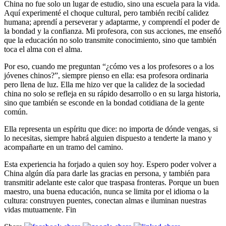
China no fue solo un lugar de estudio, sino una escuela para la vida.
Aquí experimenté el choque cultural, pero también recibí calidez
humana; aprendí a perseverar y adaptarme, y comprendí el poder de
la bondad y la confianza. Mi profesora, con sus acciones, me enseñó
que la educación no solo transmite conocimiento, sino que también
toca el alma con el alma.
Por eso, cuando me preguntan “¿cómo ves a los profesores o a los
jóvenes chinos?”, siempre pienso en ella: esa profesora ordinaria
pero llena de luz. Ella me hizo ver que la calidez de la sociedad
china no solo se refleja en su rápido desarrollo o en su larga historia,
sino que también se esconde en la bondad cotidiana de la gente
común.
Ella representa un espíritu que dice: no importa de dónde vengas, si
lo necesitas, siempre habrá alguien dispuesto a tenderte la mano y
acompañarte en un tramo del camino.
Esta experiencia ha forjado a quien soy hoy. Espero poder volver a
China algún día para darle las gracias en persona, y también para
transmitir adelante este calor que traspasa fronteras. Porque un buen
maestro, una buena educación, nunca se limita por el idioma o la
cultura: construyen puentes, conectan almas e iluminan nuestras
vidas mutuamente. Fin