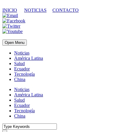
INICIO
NOTICIAS
CONTACTO
Open Menu
Noticias
América Latina
Salud
Ecuador
Tecnología
China
Noticias
América Latina
Salud
Ecuador
Tecnología
China