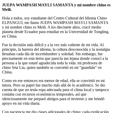
JUEPA WAMPASH MAYLI SAMANTA y mi nombre chino es
Meili.
Hola a todos, soy estudiante del Centro Cultural del Idioma Chino
ELPANGUI, me llamo JUEPA WAMPASH MAYLI SAMANTA
y mi nombre chino es Meili. A los diecisiete años, crucé medio
planeta desde Ecuador para estudiar en la Universidad de Tongling,
en China.
Fue la decisión más difícil y a la vez más valiente de mi vida. Al
principio, la barrera del idioma, la cultura desconocida y la nostalgia
llenaban cada día de incertidumbre y soledad. Sin embargo, fue
precisamente en esta tierra que parecía tan lejana donde conocí a la
persona a la que estaré agradecida toda la vida: mi profesora de
chino Srta Liu, quien también se convirtió en mi “guardián” en
China.
Como en ese entonces era menor de edad, ella se convirtió en mi
tutora. Pero su papel fue mucho más allá de lo académico. Se dio
cuenta de que no tenía ropa adecuada para el clima local y tampoco
contaba con recursos económicos temporales, así que
silenciosamente me preparó abrigos para el invierno y me brindó
apoyo en mi vida diaria.
Con paciencia me dio clases adicionales de chino; cada explicación