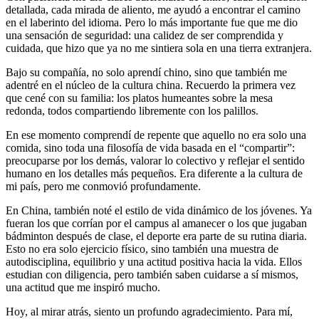
detallada, cada mirada de aliento, me ayudó a encontrar el camino
en el laberinto del idioma. Pero lo más importante fue que me dio
una sensación de seguridad: una calidez de ser comprendida y
cuidada, que hizo que ya no me sintiera sola en una tierra extranjera.
Bajo su compañía, no solo aprendí chino, sino que también me
adentré en el núcleo de la cultura china. Recuerdo la primera vez
que cené con su familia: los platos humeantes sobre la mesa
redonda, todos compartiendo libremente con los palillos.
En ese momento comprendí de repente que aquello no era solo una
comida, sino toda una filosofía de vida basada en el “compartir”:
preocuparse por los demás, valorar lo colectivo y reflejar el sentido
humano en los detalles más pequeños. Era diferente a la cultura de
mi país, pero me conmovió profundamente.
En China, también noté el estilo de vida dinámico de los jóvenes. Ya
fueran los que corrían por el campus al amanecer o los que jugaban
bádminton después de clase, el deporte era parte de su rutina diaria.
Esto no era solo ejercicio físico, sino también una muestra de
autodisciplina, equilibrio y una actitud positiva hacia la vida. Ellos
estudian con diligencia, pero también saben cuidarse a sí mismos,
una actitud que me inspiró mucho.
Hoy, al mirar atrás, siento un profundo agradecimiento. Para mí,