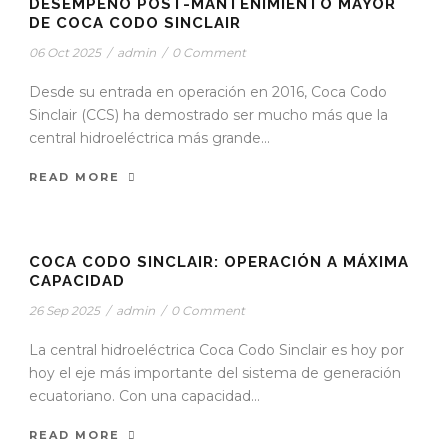
DESEMPEÑO POST-MANTENIMIENTO MAYOR
DE COCA CODO SINCLAIR
06 Oct 2025
/
admin
/
0 Comment
Desde su entrada en operación en 2016, Coca Codo
Sinclair (CCS) ha demostrado ser mucho más que la
central hidroeléctrica más grande...
READ MORE
COCA CODO SINCLAIR: OPERACIÓN A MÁXIMA
CAPACIDAD
26 Sep 2025
/
admin
/
0 Comment
La central hidroeléctrica Coca Codo Sinclair es hoy por
hoy el eje más importante del sistema de generación
ecuatoriano. Con una capacidad...
READ MORE