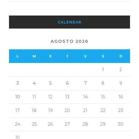
CALENDAR
AGOSTO 2026
L
M
X
J
V
S
D
1
2
3
4
5
6
7
8
9
10
11
12
13
14
15
16
17
18
19
20
21
22
23
24
25
26
27
28
29
30
31