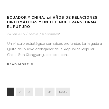
ECUADOR Y CHINA: 45 AÑOS DE RELACIONES
DIPLOMÁTICAS Y UN TLC QUE TRANSFORMA
EL FUTURO
24 Sep 2025
/
admin
/
0 Comment
Un vínculo estratégico con raíces profundas La llegada a
Quito del nuevo embajador de la República Popular
China, Sun Xiangyang, coincide con...
READ MORE
1
2
3
…
28
Next ›