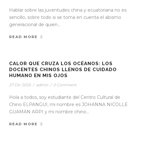
Hablar sobre las juventudes china y ecuatoriana no es
sencillo, sobre todo si se toma en cuenta el abismo
generacional de quien...
READ MORE
CALOR QUE CRUZA LOS OCÉANOS: LOS
DOCENTES CHINOS LLENOS DE CUIDADO
HUMANO EN MIS OJOS
27 Dic 2025
/
admin
/
0 Comment
Hola a todos, soy estudiante del Centro Cultural de
Chino ELPANGUI, mi nombre es JOHANNA NICOLLE
GUAMAN ARPI y mi nombre chino...
READ MORE