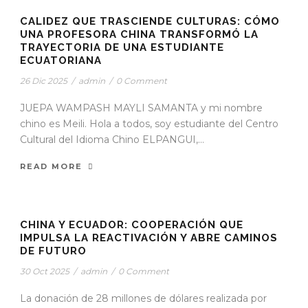
CALIDEZ QUE TRASCIENDE CULTURAS: CÓMO
UNA PROFESORA CHINA TRANSFORMÓ LA
TRAYECTORIA DE UNA ESTUDIANTE
ECUATORIANA
26 Dic 2025
/
admin
/
0 Comment
JUEPA WAMPASH MAYLI SAMANTA y mi nombre
chino es Meili. Hola a todos, soy estudiante del Centro
Cultural del Idioma Chino ELPANGUI,...
READ MORE
CHINA Y ECUADOR: COOPERACIÓN QUE
IMPULSA LA REACTIVACIÓN Y ABRE CAMINOS
DE FUTURO
30 Oct 2025
/
admin
/
0 Comment
La donación de 28 millones de dólares realizada por