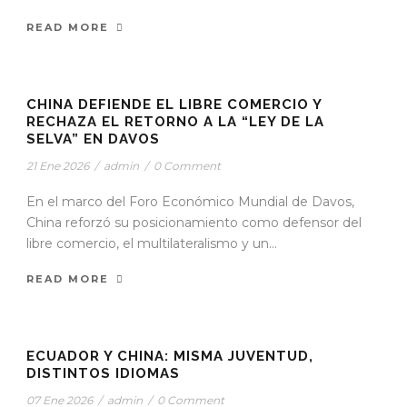
READ MORE
CHINA DEFIENDE EL LIBRE COMERCIO Y
RECHAZA EL RETORNO A LA “LEY DE LA
SELVA” EN DAVOS
21 Ene 2026
/
admin
/
0 Comment
En el marco del Foro Económico Mundial de Davos,
China reforzó su posicionamiento como defensor del
libre comercio, el multilateralismo y un...
READ MORE
ECUADOR Y CHINA: MISMA JUVENTUD,
DISTINTOS IDIOMAS
07 Ene 2026
/
admin
/
0 Comment