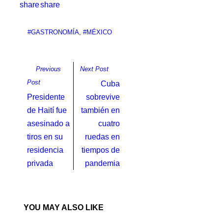
#GASTRONOMÍA
,
#MÉXICO
Previous
Next Post
Post
Cuba
Presidente
sobrevive
de Haití fue
también en
asesinado a
cuatro
tiros en su
ruedas en
residencia
tiempos de
privada
pandemia
YOU MAY ALSO LIKE