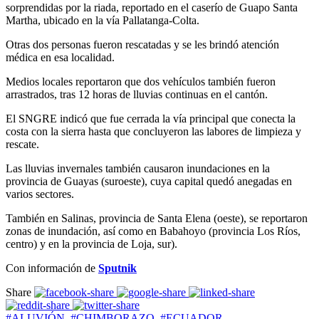
sorprendidas por la riada, reportado en el caserío de Guapo Santa
Martha, ubicado en la vía Pallatanga-Colta.
Otras dos personas fueron rescatadas y se les brindó atención
médica en esa localidad.
Medios locales reportaron que dos vehículos también fueron
arrastrados, tras 12 horas de lluvias continuas en el cantón.
El SNGRE indicó que fue cerrada la vía principal que conecta la
costa con la sierra hasta que concluyeron las labores de limpieza y
rescate.
Las lluvias invernales también causaron inundaciones en la
provincia de Guayas (suroeste), cuya capital quedó anegadas en
varios sectores.
También en Salinas, provincia de Santa Elena (oeste), se reportaron
zonas de inundación, así como en Babahoyo (provincia Los Ríos,
centro) y en la provincia de Loja, sur).
Con información de
Sputnik
Share
#ALUVIÓN
,
#CHIMBORAZO
,
#ECUADOR