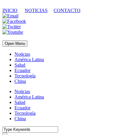
INICIO
NOTICIAS
CONTACTO
Open Menu
Noticias
América Latina
Salud
Ecuador
Tecnología
China
Noticias
América Latina
Salud
Ecuador
Tecnología
China