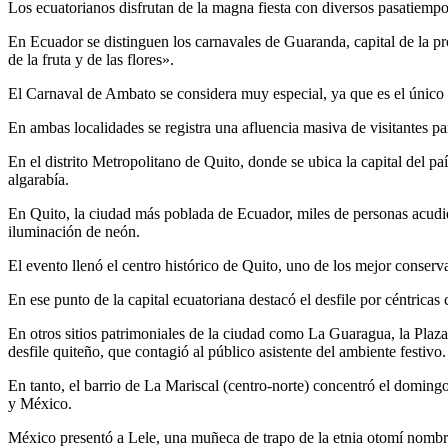
Los ecuatorianos disfrutan de la magna fiesta con diversos pasatiempo
En Ecuador se distinguen los carnavales de Guaranda, capital de la pr
de la fruta y de las flores».
El Carnaval de Ambato se considera muy especial, ya que es el único r
En ambas localidades se registra una afluencia masiva de visitantes par
En el distrito Metropolitano de Quito, donde se ubica la capital del p
algarabía.
En Quito, la ciudad más poblada de Ecuador, miles de personas acudie
iluminación de neón.
El evento llenó el centro histórico de Quito, uno de los mejor conser
En ese punto de la capital ecuatoriana destacó el desfile por céntricas
En otros sitios patrimoniales de la ciudad como La Guaragua, la Plaza 
desfile quiteño, que contagió al público asistente del ambiente festivo.
En tanto, el barrio de La Mariscal (centro-norte) concentró el domingo
y México.
México presentó a Lele, una muñeca de trapo de la etnia otomí nombrad