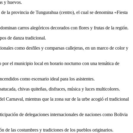
as y huevos.
l de la provincia de Tungurahua (centro), el cual se denomina «Fiesta
dominan carros alegóricos decorados con flores y frutas de la región.
upos de danza tradicional.
icionales como desfiles y comparsas callejeras, en un marco de color y
 por el municipio local en horario nocturno con una temática de
ncendidos como escenario ideal para los asistentes.
batucada, chivas quiteñas, disfraces, música y luces multicolores.
el Carnaval, mientras que la zona sur de la urbe acogió el tradicional
articipación de delegaciones internacionales de naciones como Bolivia
n de las costumbres y tradiciones de los pueblos originarios.