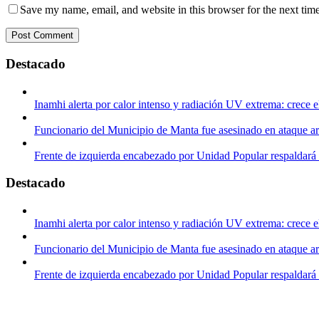
Save my name, email, and website in this browser for the next tim
Destacado
Inamhi alerta por calor intenso y radiación UV extrema: crece e
Funcionario del Municipio de Manta fue asesinado en ataque 
Frente de izquierda encabezado por Unidad Popular respaldará
Destacado
Inamhi alerta por calor intenso y radiación UV extrema: crece e
Funcionario del Municipio de Manta fue asesinado en ataque 
Frente de izquierda encabezado por Unidad Popular respaldará