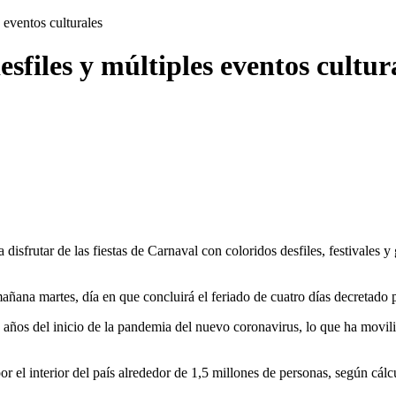
 eventos culturales
files y múltiples eventos cultur
 disfrutar de las fiestas de Carnaval con coloridos desfiles, festivales
añana martes, día en que concluirá el feriado de cuatro días decretado 
es años del inicio de la pandemia del nuevo coronavirus, lo que ha movil
or el interior del país alrededor de 1,5 millones de personas, según cál