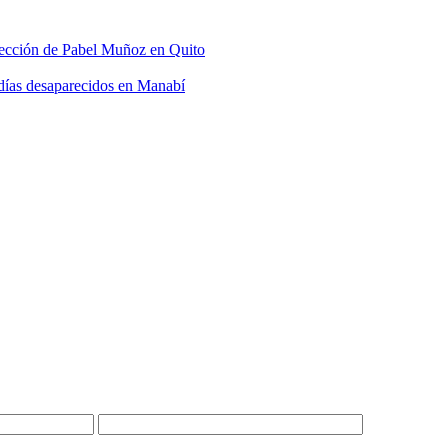
elección de Pabel Muñoz en Quito
 días desaparecidos en Manabí