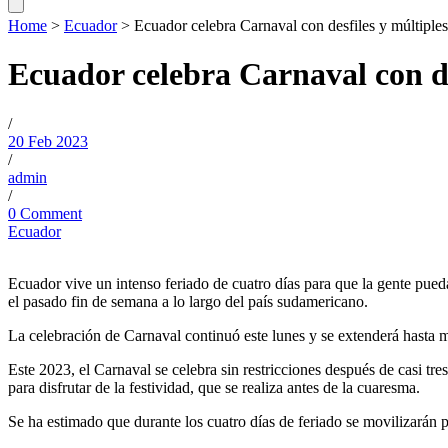
Home
>
Ecuador
>
Ecuador celebra Carnaval con desfiles y múltiples
Ecuador celebra Carnaval con des
/
20 Feb 2023
/
admin
/
0 Comment
Ecuador
Ecuador vive un intenso feriado de cuatro días para que la gente pueda
el pasado fin de semana a lo largo del país sudamericano.
La celebración de Carnaval continuó este lunes y se extenderá hasta m
Este 2023, el Carnaval se celebra sin restricciones después de casi tr
para disfrutar de la festividad, que se realiza antes de la cuaresma.
Se ha estimado que durante los cuatro días de feriado se movilizarán p