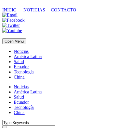
INICIO
NOTICIAS
CONTACTO
Open Menu
Noticias
América Latina
Salud
Ecuador
Tecnología
China
Noticias
América Latina
Salud
Ecuador
Tecnología
China