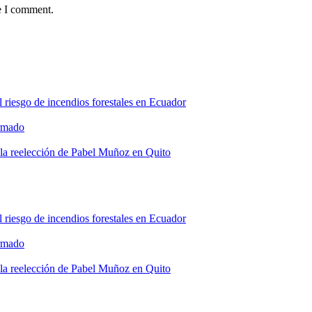
e I comment.
l riesgo de incendios forestales en Ecuador
armado
 la reelección de Pabel Muñoz en Quito
l riesgo de incendios forestales en Ecuador
armado
 la reelección de Pabel Muñoz en Quito