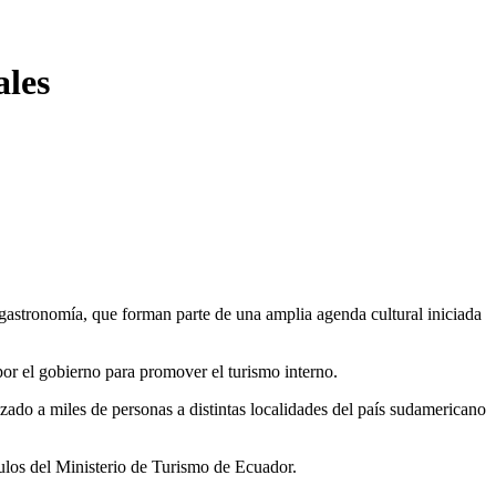
ales
 y gastronomía, que forman parte de una amplia agenda cultural iniciada
por el gobierno para promover el turismo interno.
izado a miles de personas a distintas localidades del país sudamericano
culos del Ministerio de Turismo de Ecuador.