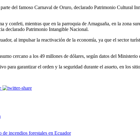
 es parte del famoso Carnaval de Oruro, declarado Patrimonio Cultural 
uma y confeti, mientras que en la parroquia de Amaguaña, en la zona sure
ncia declarado Patrimonio Intangible Nacional.
ador, al impulsar la reactivación de la economía, ya que el sector turí
nsumo cercano a los 49 millones de dólares, según datos del Ministerio
 para garantizar el orden y la seguridad durante el asueto, en los sitio
a
go de incendios forestales en Ecuador