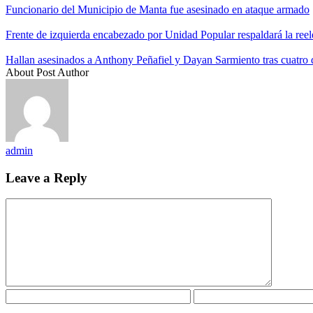
Funcionario del Municipio de Manta fue asesinado en ataque armado
Frente de izquierda encabezado por Unidad Popular respaldará la re
Hallan asesinados a Anthony Peñafiel y Dayan Sarmiento tras cuatro
About Post Author
admin
Leave a Reply