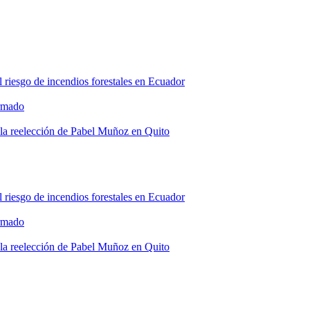
l riesgo de incendios forestales en Ecuador
armado
 la reelección de Pabel Muñoz en Quito
l riesgo de incendios forestales en Ecuador
armado
 la reelección de Pabel Muñoz en Quito