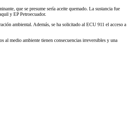
inante, que se presume sería aceite quemado. La sustancia fue
aquil y EP Petroecuador.
eración ambiental. Además, se ha solicitado al ECU 911 el acceso a
os al medio ambiente tienen consecuencias irreversibles y una