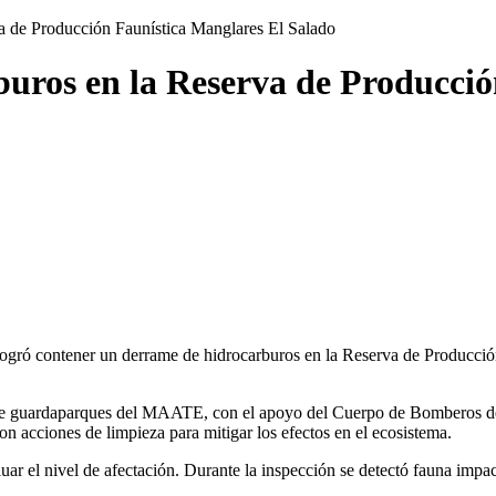
a de Producción Faunística Manglares El Salado
uros en la Reserva de Producció
gró contener un derrame de hidrocarburos en la Reserva de Producción
po de guardaparques del MAATE, con el apoyo del Cuerpo de Bomberos de
n acciones de limpieza para mitigar los efectos en el ecosistema.
uar el nivel de afectación. Durante la inspección se detectó fauna impa