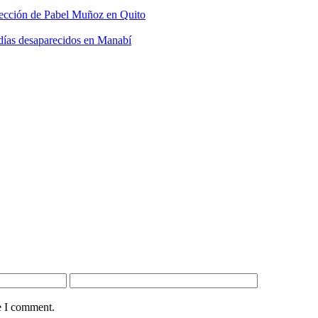
elección de Pabel Muñoz en Quito
 días desaparecidos en Manabí
e I comment.