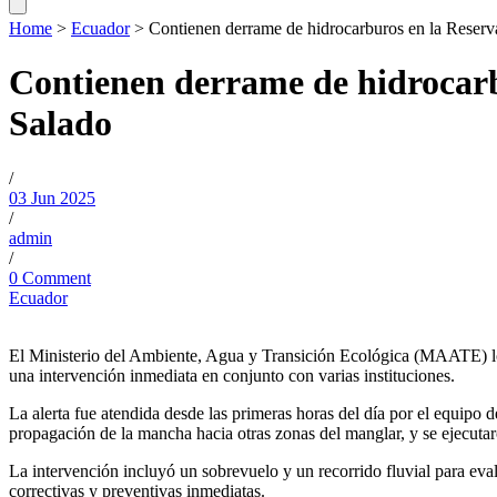
Home
>
Ecuador
>
Contienen derrame de hidrocarburos en la Reserv
Contienen derrame de hidrocarb
Salado
/
03 Jun 2025
/
admin
/
0 Comment
Ecuador
El Ministerio del Ambiente, Agua y Transición Ecológica (MAATE) lo
una intervención inmediata en conjunto con varias instituciones.
La alerta fue atendida desde las primeras horas del día por el equi
propagación de la mancha hacia otras zonas del manglar, y se ejecutaro
La intervención incluyó un sobrevuelo y un recorrido fluvial para eval
correctivas y preventivas inmediatas.