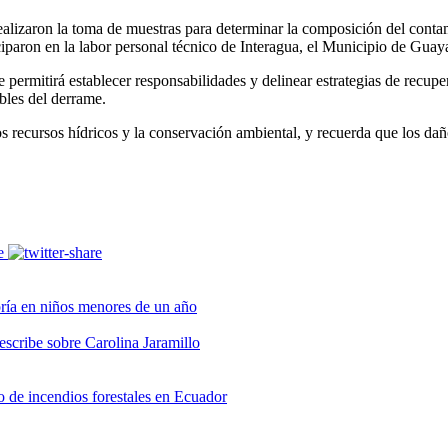
izaron la toma de muestras para determinar la composición del contam
aron en la labor personal técnico de Interagua, el Municipio de Guay
permitirá establecer responsabilidades y delinear estrategias de recup
ables del derrame.
 recursos hídricos y la conservación ambiental, y recuerda que los dañ
ría en niños menores de un año
scribe sobre Carolina Jaramillo
go de incendios forestales en Ecuador