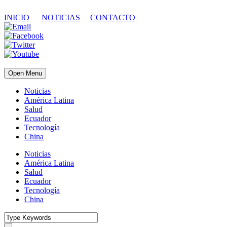
INICIO
NOTICIAS
CONTACTO
Open Menu
Noticias
América Latina
Salud
Ecuador
Tecnología
China
Noticias
América Latina
Salud
Ecuador
Tecnología
China