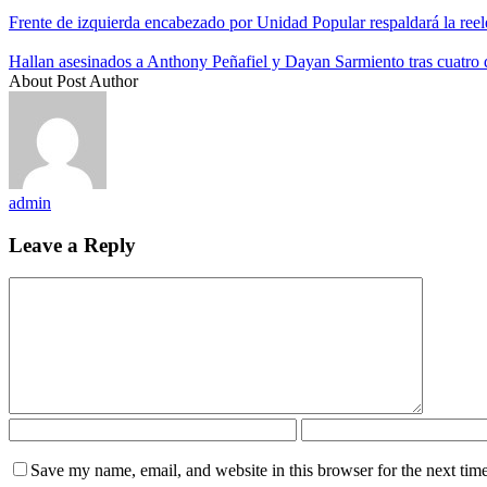
Frente de izquierda encabezado por Unidad Popular respaldará la re
Hallan asesinados a Anthony Peñafiel y Dayan Sarmiento tras cuatro
About Post Author
admin
Leave a Reply
Save my name, email, and website in this browser for the next tim