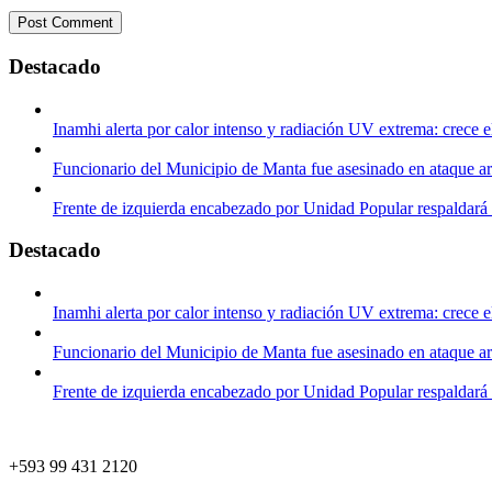
Destacado
Inamhi alerta por calor intenso y radiación UV extrema: crece e
Funcionario del Municipio de Manta fue asesinado en ataque 
Frente de izquierda encabezado por Unidad Popular respaldará
Destacado
Inamhi alerta por calor intenso y radiación UV extrema: crece e
Funcionario del Municipio de Manta fue asesinado en ataque 
Frente de izquierda encabezado por Unidad Popular respaldará
+593 99 431 2120