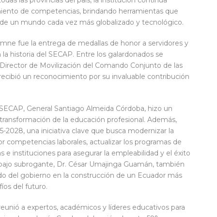
cimiento de competencias, brindando herramientas que
s de un mundo cada vez más globalizado y tecnológico.
emne fue la entrega de medallas de honor a servidores y
 la historia del SECAP. Entre los galardonados se
 Director de Movilización del Comando Conjunto de las
cibió un reconocimiento por su invaluable contribución
l SECAP, General Santiago Almeida Córdoba, hizo un
 transformación de la educación profesional. Además,
2028, una iniciativa clave que busca modernizar la
por competencias laborales, actualizar los programas de
 e instituciones para asegurar la empleabilidad y el éxito
Trabajo subrogante, Dr. César Umajinga Guamán, también
ado del gobierno en la construcción de un Ecuador más
íos del futuro.
reunió a expertos, académicos y líderes educativos para