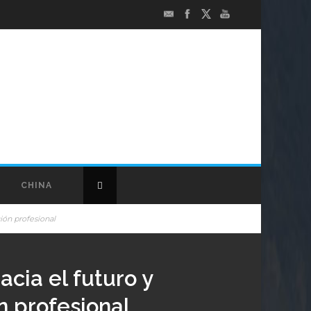
CHINA
ión profesional
cia el futuro y
n profesional