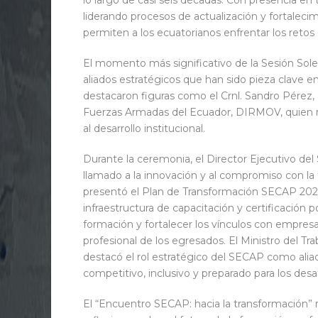
liderando procesos de actualización y fortale
permiten a los ecuatorianos enfrentar los reto
El momento más significativo de la Sesión Sol
aliados estratégicos que han sido pieza clave en
destacaron figuras como el Crnl. Sandro Pérez,
Fuerzas Armadas del Ecuador, DIRMOV, quien re
al desarrollo institucional.
Durante la ceremonia, el Director Ejecutivo de
llamado a la innovación y al compromiso con la
presentó el Plan de Transformación SECAP 2025-
infraestructura de capacitación y certificación 
formación y fortalecer los vínculos con empresas
profesional de los egresados. El Ministro del 
destacó el rol estratégico del SECAP como ali
competitivo, inclusivo y preparado para los desaf
El “Encuentro SECAP: hacia la transformación” 