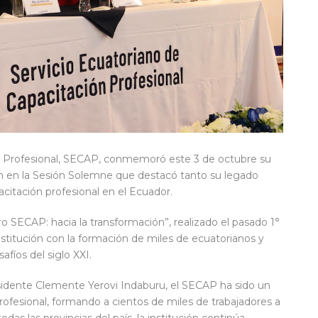
ión Profesional, SECAP, conmemoró este 3 de octubre su
 en la Sesión Solemne que destacó tanto su legado
acitación profesional en el Ecuador.
SECAP: hacia la transformación”, realizado el pasado 1°
stitución con la formación de miles de ecuatorianos y
fíos del siglo XXI.
sidente Clemente Yerovi Indaburu, el SECAP ha sido un
profesional, formando a cientos de miles de trabajadores a
odas las provincias del país, la institución continúa