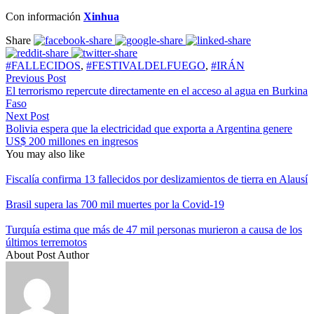
Con información
Xinhua
Share
#FALLECIDOS
,
#FESTIVALDELFUEGO
,
#IRÁN
Previous Post
El terrorismo repercute directamente en el acceso al agua en Burkina
Faso
Next Post
Bolivia espera que la electricidad que exporta a Argentina genere
US$ 200 millones en ingresos
You may also like
Fiscalía confirma 13 fallecidos por deslizamientos de tierra en Alausí
Brasil supera las 700 mil muertes por la Covid-19
Turquía estima que más de 47 mil personas murieron a causa de los
últimos terremotos
About Post Author