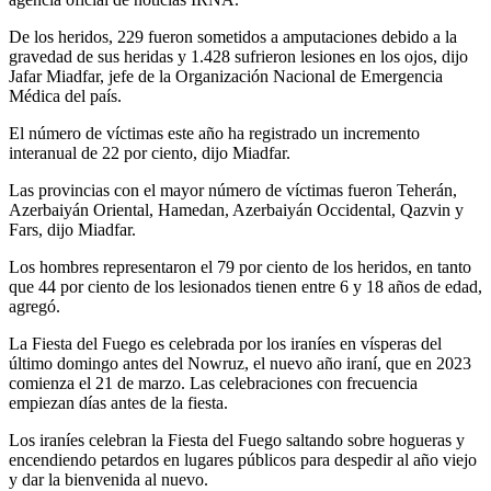
De los heridos, 229 fueron sometidos a amputaciones debido a la
gravedad de sus heridas y 1.428 sufrieron lesiones en los ojos, dijo
Jafar Miadfar, jefe de la Organización Nacional de Emergencia
Médica del país.
El número de víctimas este año ha registrado un incremento
interanual de 22 por ciento, dijo Miadfar.
Las provincias con el mayor número de víctimas fueron Teherán,
Azerbaiyán Oriental, Hamedan, Azerbaiyán Occidental, Qazvin y
Fars, dijo Miadfar.
Los hombres representaron el 79 por ciento de los heridos, en tanto
que 44 por ciento de los lesionados tienen entre 6 y 18 años de edad,
agregó.
La Fiesta del Fuego es celebrada por los iraníes en vísperas del
último domingo antes del Nowruz, el nuevo año iraní, que en 2023
comienza el 21 de marzo. Las celebraciones con frecuencia
empiezan días antes de la fiesta.
Los iraníes celebran la Fiesta del Fuego saltando sobre hogueras y
encendiendo petardos en lugares públicos para despedir al año viejo
y dar la bienvenida al nuevo.