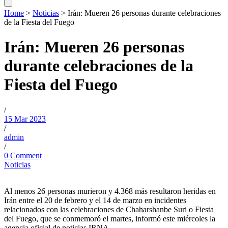
Home
>
Noticias
>
Irán: Mueren 26 personas durante celebraciones
de la Fiesta del Fuego
Irán: Mueren 26 personas
durante celebraciones de la
Fiesta del Fuego
/
15 Mar 2023
/
admin
/
0 Comment
Noticias
Al menos 26 personas murieron y 4.368 más resultaron heridas en
Irán entre el 20 de febrero y el 14 de marzo en incidentes
relacionados con las celebraciones de Chaharshanbe Suri o Fiesta
del Fuego, que se conmemoró el martes, informó este miércoles la
agencia oficial de noticias IRNA.