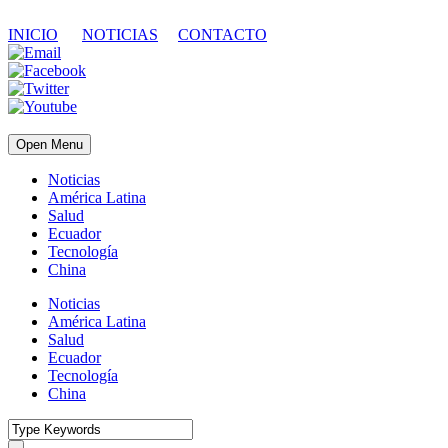
INICIO
NOTICIAS
CONTACTO
Open Menu
Noticias
América Latina
Salud
Ecuador
Tecnología
China
Noticias
América Latina
Salud
Ecuador
Tecnología
China