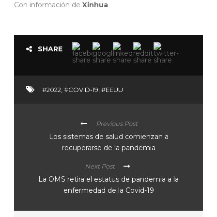
Con información de
Xinhua
SHARE
#2022
,
#COVID-19
,
#EEUU
Previous Post
Los sistemas de salud comienzan a
recuperarse de la pandemia
Next Post
La OMS retira el estatus de pandemia a la
enfermedad de la Covid-19