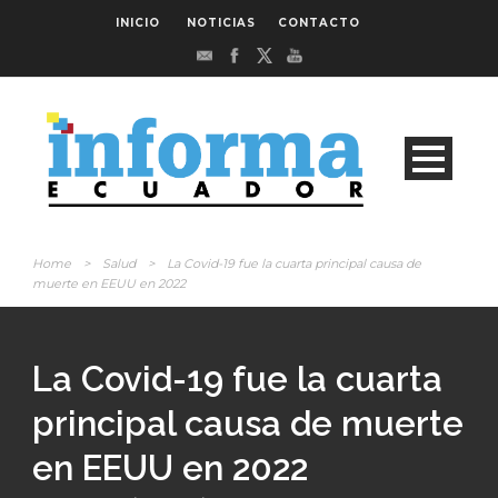
INICIO
NOTICIAS
CONTACTO
Home
>
Salud
>
La Covid-19 fue la cuarta principal causa de
muerte en EEUU en 2022
La Covid-19 fue la cuarta
principal causa de muerte
en EEUU en 2022