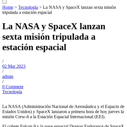
Home
>
Tecnología
>
La NASA y SpaceX lanzan sexta misión
tripulada a estación espacial
La NASA y SpaceX lanzan
sexta misión tripulada a
estación espacial
/
02 Mar 2023
/
admin
/
0 Comment
Tecnología
La NASA (Administración Nacional de Aeronáutica y el Espacio de
Estados Unidos) y SpaceX lanzaron a primera hora de hoy jueves la
misión Crew-6 a la Estación Espacial Internacional (EEI).
El cohete Falcon 9 y la nave espacial Dragon Endurance de SpaceX