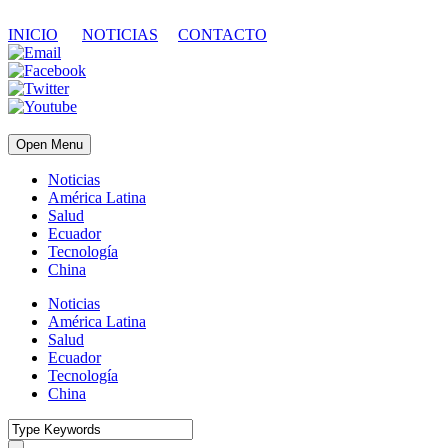
INICIO
NOTICIAS
CONTACTO
Open Menu
Noticias
América Latina
Salud
Ecuador
Tecnología
China
Noticias
América Latina
Salud
Ecuador
Tecnología
China