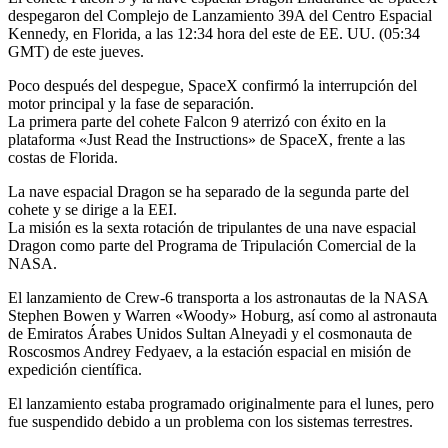
despegaron del Complejo de Lanzamiento 39A del Centro Espacial
Kennedy, en Florida, a las 12:34 hora del este de EE. UU. (05:34
GMT) de este jueves.
Poco después del despegue, SpaceX confirmó la interrupción del
motor principal y la fase de separación.
La primera parte del cohete Falcon 9 aterrizó con éxito en la
plataforma «Just Read the Instructions» de SpaceX, frente a las
costas de Florida.
La nave espacial Dragon se ha separado de la segunda parte del
cohete y se dirige a la EEI.
La misión es la sexta rotación de tripulantes de una nave espacial
Dragon como parte del Programa de Tripulación Comercial de la
NASA.
El lanzamiento de Crew-6 transporta a los astronautas de la NASA
Stephen Bowen y Warren «Woody» Hoburg, así como al astronauta
de Emiratos Árabes Unidos Sultan Alneyadi y el cosmonauta de
Roscosmos Andrey Fedyaev, a la estación espacial en misión de
expedición científica.
El lanzamiento estaba programado originalmente para el lunes, pero
fue suspendido debido a un problema con los sistemas terrestres.