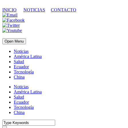
INICIO
NOTICIAS
CONTACTO
Open Menu
Noticias
América Latina
Salud
Ecuador
Tecnología
China
Noticias
América Latina
Salud
Ecuador
Tecnología
China