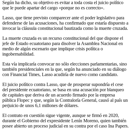
Según ha dicho, su objetivo es evitar a toda costa el juicio político
que le puede apartar del cargo «porque no es correcto».
Lasso, que tiene previsto comparecer ante el poder legislativo para
defenderse de las acusaciones, ha confirmado que estaría dispuesto a
invocar la cláusula constitucional bautizada como la muerte cruzada.
La muerte cruzada es un recurso constitucional del que dispone el
jefe de Estado ecuatoriano para disolver la Asamblea Nacional en
medio de algún escenario que implique crisis política o
ingobernabilidad.
Esta vía implicaría convocar no sólo elecciones parlamentarias, sino
también presidenciales en la que, según ha anunciado en su diálogo
con Financial Times, Lasso acudiría de nuevo como candidato.
El juicio político contra Lasso, que de prosperar supondría el cese
del presidente ecuatoriano, se basa en una acusación por blanqueo
de capitales que deriva de un acuerdo firmado por la empresa
pública Flopec y que, según la Contraloría General, causó al país un
perjuicio de unos 6,1 millones de dólares.
El contrato en cuestión sigue vigente, aunque se firmó en 2020,
durante el Gobierno del expresidente Lenín Moreno, quien también
posee abierto un proceso judicial en su contra por el caso Ina Papers.