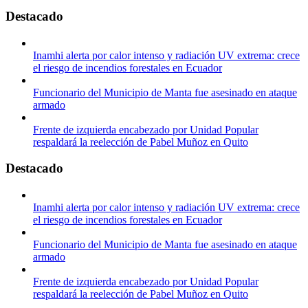
Destacado
Inamhi alerta por calor intenso y radiación UV extrema: crece
el riesgo de incendios forestales en Ecuador
Funcionario del Municipio de Manta fue asesinado en ataque
armado
Frente de izquierda encabezado por Unidad Popular
respaldará la reelección de Pabel Muñoz en Quito
Destacado
Inamhi alerta por calor intenso y radiación UV extrema: crece
el riesgo de incendios forestales en Ecuador
Funcionario del Municipio de Manta fue asesinado en ataque
armado
Frente de izquierda encabezado por Unidad Popular
respaldará la reelección de Pabel Muñoz en Quito