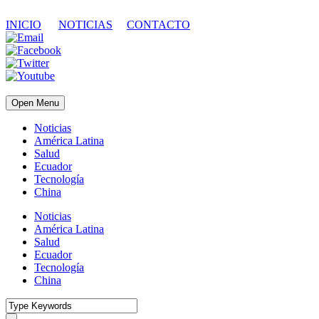
INICIO
NOTICIAS
CONTACTO
Open Menu
Noticias
América Latina
Salud
Ecuador
Tecnología
China
Noticias
América Latina
Salud
Ecuador
Tecnología
China