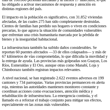
ha obligado a activar mecanismos de respuesta y atención en
distintas regiones del país.
El impacto en la población es significativo, con 31.852 viviendas
afectadas, de las cuales 275 han sido completamente destruidas.
Cientos de familias han perdido sus hogares o viven en condiciones
precarias, lo que agrava la situación de comunidades vulnerables
que enfrentan una crisis humanitaria marcada por la pérdida de
bienes y la inseguridad habitacional.
La infraestructura también ha sufrido daños considerables. Se
reportan 60 puentes afectados —33 de ellos colapsados— y más de
67 kilómetros de vías comprometidas, lo que dificulta la movilidad y
la entrega de ayuda. Las provincias más golpeadas son Guayas, Los
Ríos, Esmeraldas y El Oro, aunque otras como Manabí, Loja y
Chimborazo también registran impactos relevantes.
A nivel nacional, se han registrado 2.622 eventos adversos en 199
cantones y 734 parroquias. Varias provincias permanecen en alerta
roja, mientras las autoridades mantienen monitoreo constante y
coordinan acciones como evacuaciones, atención médica y
rehabilitación de infraestructura. La emergencia continúa, y el
llamado es a reforzar el trabajo conjunto para mitigar sus efectos,
especialmente en las zonas más vulnerables.