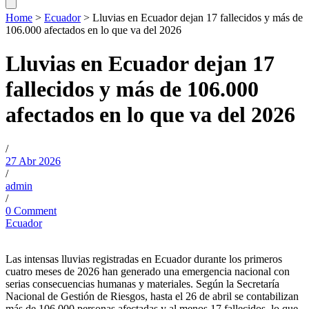
Home
>
Ecuador
>
Lluvias en Ecuador dejan 17 fallecidos y más de
106.000 afectados en lo que va del 2026
Lluvias en Ecuador dejan 17
fallecidos y más de 106.000
afectados en lo que va del 2026
/
27 Abr 2026
/
admin
/
0 Comment
Ecuador
Las intensas lluvias registradas en Ecuador durante los primeros
cuatro meses de 2026 han generado una emergencia nacional con
serias consecuencias humanas y materiales. Según la Secretaría
Nacional de Gestión de Riesgos, hasta el 26 de abril se contabilizan
más de 106.000 personas afectadas y al menos 17 fallecidos, lo que