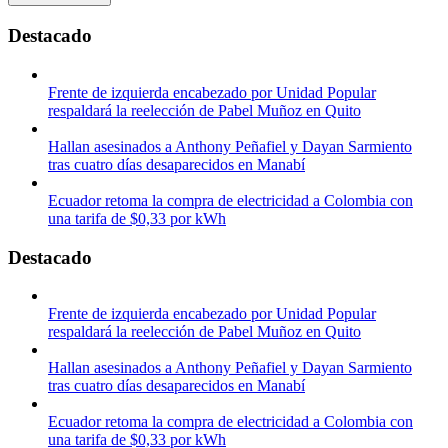
Destacado
Frente de izquierda encabezado por Unidad Popular
respaldará la reelección de Pabel Muñoz en Quito
Hallan asesinados a Anthony Peñafiel y Dayan Sarmiento
tras cuatro días desaparecidos en Manabí
Ecuador retoma la compra de electricidad a Colombia con
una tarifa de $0,33 por kWh
Destacado
Frente de izquierda encabezado por Unidad Popular
respaldará la reelección de Pabel Muñoz en Quito
Hallan asesinados a Anthony Peñafiel y Dayan Sarmiento
tras cuatro días desaparecidos en Manabí
Ecuador retoma la compra de electricidad a Colombia con
una tarifa de $0,33 por kWh