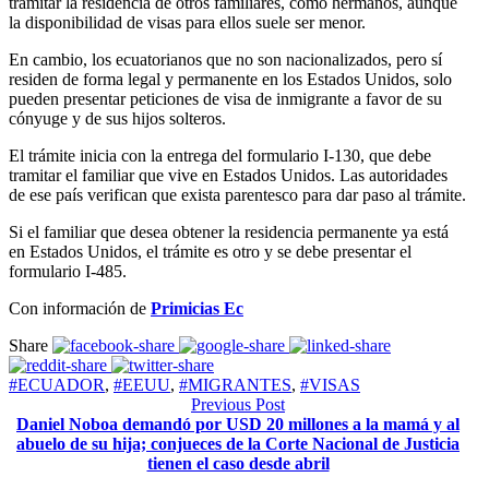
tramitar la residencia de otros familiares, como hermanos, aunque
la disponibilidad de visas para ellos suele ser menor.
En cambio, los ecuatorianos que no son nacionalizados, pero sí
residen de forma legal y permanente en los Estados Unidos, solo
pueden presentar peticiones de visa de inmigrante a favor de su
cónyuge y de sus hijos solteros.
El trámite inicia con la entrega del formulario I-130, que debe
tramitar el familiar que vive en Estados Unidos. Las autoridades
de ese país verifican que exista parentesco para dar paso al trámite.
Si el familiar que desea obtener la residencia permanente ya está
en Estados Unidos, el trámite es otro y se debe presentar el
formulario I-485.
Con información de
Primicias Ec
Share
#ECUADOR
,
#EEUU
,
#MIGRANTES
,
#VISAS
Previous Post
Daniel Noboa demandó por USD 20 millones a la mamá y al
abuelo de su hija; conjueces de la Corte Nacional de Justicia
tienen el caso desde abril