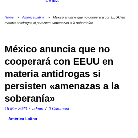
CHINA
Home
>
América Latina
>
México anuncia que no cooperará con EEUU en
materia antidrogas si persisten «amenazas a la soberanía»
México anuncia que no
cooperará con EEUU en
materia antidrogas si
persisten «amenazas a la
soberanía»
16 Mar 2023
/
admin
/
0 Comment
América Latina