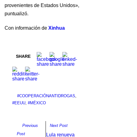
provenientes de Estados Unidos»,
puntualizó.
Con información de
Xinhua
SHARE
#COOPERACIÓNANTIDROGAS
,
#EEUU
,
#MÉXICO
Previous
Next Post
Post
Lula renueva