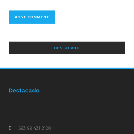
DESTACADO
Destacado
+593 99 431 2120