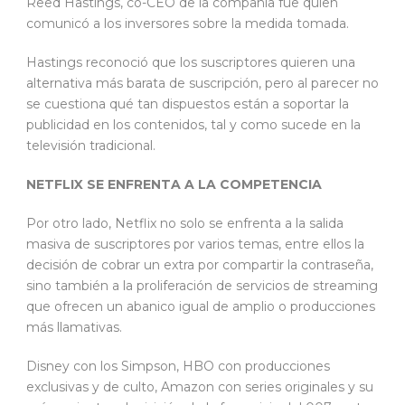
Reed Hastings, co-CEO de la compañía fue quien
comunicó a los inversores sobre la medida tomada.
Hastings reconoció que los suscriptores quieren una
alternativa más barata de suscripción, pero al parecer no
se cuestiona qué tan dispuestos están a soportar la
publicidad en los contenidos, tal y como sucede en la
televisión tradicional.
NETFLIX SE ENFRENTA A LA COMPETENCIA
Por otro lado, Netflix no solo se enfrenta a la salida
masiva de suscriptores por varios temas, entre ellos la
decisión de cobrar un extra por compartir la contraseña,
sino también a la proliferación de servicios de streaming
que ofrecen un abanico igual de amplio o producciones
más llamativas.
Disney con los Simpson, HBO con producciones
exclusivas y de culto, Amazon con series originales y su