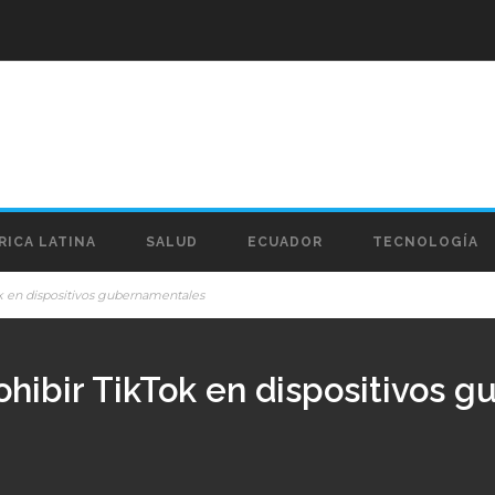
RICA LATINA
SALUD
ECUADOR
TECNOLOGÍA
ok en dispositivos gubernamentales
ohibir TikTok en dispositivos