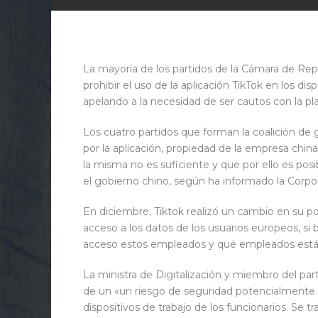
La mayoría de los partidos de la Cámara de Repr
prohibir el uso de la aplicación TikTok en los di
apelando a la necesidad de ser cautos con la pl
Los cuatro partidos que forman la coalición d
por la aplicación, propiedad de la empresa chi
la misma no es suficiente y que por ello es posi
el gobierno chino, según ha informado la Corpo
En diciembre, Tiktok realizó un cambio en su pol
acceso a los datos de los usuarios europeos, si
acceso estos empleados y qué empleados están
La ministra de Digitalización y miembro del pa
de un «un riesgo de seguridad potencialmente 
dispositivos de trabajo de los funcionarios. Se 