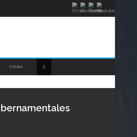
CHINA
 gubernamentales