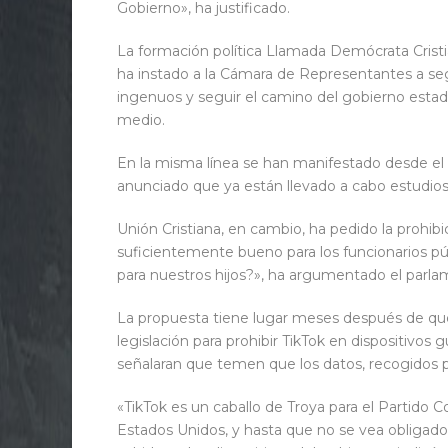
Gobierno», ha justificado.
La formación política Llamada Demócrata Cristi
ha instado a la Cámara de Representantes a se
ingenuos y seguir el camino del gobierno estad
medio.
En la misma línea se han manifestado desde el 
anunciado que ya están llevado a cabo estudios s
Unión Cristiana, en cambio, ha pedido la prohibic
suficientemente bueno para los funcionarios pú
para nuestros hijos?», ha argumentado el parla
La propuesta tiene lugar meses después de qu
legislación para prohibir TikTok en dispositivo
señalaran que temen que los datos, recogidos po
«TikTok es un caballo de Troya para el Partido 
Estados Unidos, y hasta que no se vea obligado