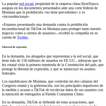
La popular
red social
, propiedad de la empresa china ByteDance,
asegura en los documentos presentados ante una corte federal de
Montana que la prohibición «no tiene precedentes» y es
«inconstitucional».
«Estamos presentando una demanda contra la prohibición
inconstitucional de TikTok en Montana para proteger tanto nuestro
negocio como a cientos de usuarios», escribió la compañía en su
cuenta de
Twitter.
Libertad de expresión
En la demanda, los abogados que representan a la red social, que
tiene más de 150 millones de usuarios en EE.UU., subrayan que la
ley estatal viola la primera enmienda de la Constitución del país, que
protege la libertad de expresión, y que se inmiscuye en asuntos
federales.
Los republicanos de Montana, que controlan las dos cámaras del
Congreso estatal y la gobernación, son los principales impulsores de
la medida y acusan a TikTok de recolectar datos de sus usuarios con
la intención de entregarlos al Partido Comunista Chino.
En su demanda, TikTok se defiende de estas acusaciones, que