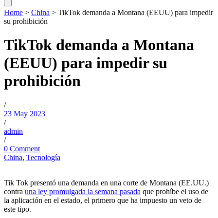
Home
>
China
>
TikTok demanda a Montana (EEUU) para impedir
su prohibición
TikTok demanda a Montana
(EEUU) para impedir su
prohibición
/
23 May 2023
/
admin
/
0 Comment
China
,
Tecnología
Tik Tok presentó una demanda en una corte de Montana (EE.UU.)
contra
una ley promulgada la semana pasada
que prohíbe el uso de
la aplicación en el estado, el primero que ha impuesto un veto de
este tipo.