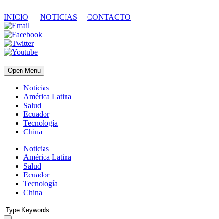
INICIO
NOTICIAS
CONTACTO
Open Menu
Noticias
América Latina
Salud
Ecuador
Tecnología
China
Noticias
América Latina
Salud
Ecuador
Tecnología
China