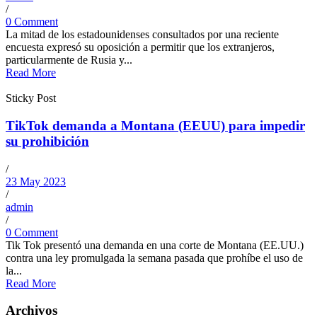
/
0 Comment
La mitad de los estadounidenses consultados por una reciente
encuesta expresó su oposición a permitir que los extranjeros,
particularmente de Rusia y...
Read More
Sticky Post
TikTok demanda a Montana (EEUU) para impedir
su prohibición
/
23 May 2023
/
admin
/
0 Comment
Tik Tok presentó una demanda en una corte de Montana (EE.UU.)
contra una ley promulgada la semana pasada que prohíbe el uso de
la...
Read More
Archivos