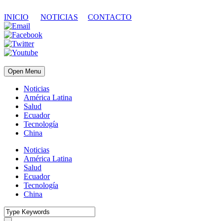
INICIO
NOTICIAS
CONTACTO
Open Menu
Noticias
América Latina
Salud
Ecuador
Tecnología
China
Noticias
América Latina
Salud
Ecuador
Tecnología
China