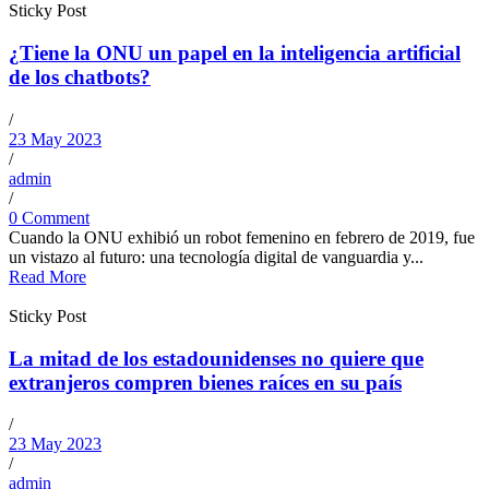
Sticky Post
¿Tiene la ONU un papel en la inteligencia artificial
de los chatbots?
/
23 May 2023
/
admin
/
0 Comment
Cuando la ONU exhibió un robot femenino en febrero de 2019, fue
un vistazo al futuro: una tecnología digital de vanguardia y...
Read More
Sticky Post
La mitad de los estadounidenses no quiere que
extranjeros compren bienes raíces en su país
/
23 May 2023
/
admin