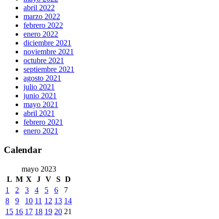
abril 2022
marzo 2022
febrero 2022
enero 2022
diciembre 2021
noviembre 2021
octubre 2021
septiembre 2021
agosto 2021
julio 2021
junio 2021
mayo 2021
abril 2021
febrero 2021
enero 2021
Calendar
mayo 2023
L
M
X
J
V
S
D
1
2
3
4
5
6
7
8
9
10
11
12
13
14
15
16
17
18
19
20
21