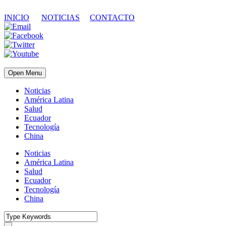
INICIO
NOTICIAS
CONTACTO
Open Menu
Noticias
América Latina
Salud
Ecuador
Tecnología
China
Noticias
América Latina
Salud
Ecuador
Tecnología
China