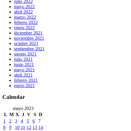
julio 2022
mayo 2022
abril 2022
marzo 2022
febrero 2022
enero 2022
diciembre 2021
noviembre 2021
octubre 2021
septiembre 2021
agosto 2021
julio 2021
junio 2021
mayo 2021
abril 2021
febrero 2021
enero 2021
Calendar
mayo 2023
L
M
X
J
V
S
D
1
2
3
4
5
6
7
8
9
10
11
12
13
14