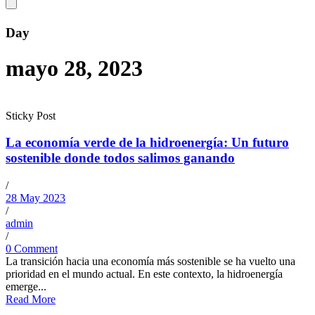
Day
mayo 28, 2023
Sticky Post
La economía verde de la hidroenergía: Un futuro
sostenible donde todos salimos ganando
/
28 May 2023
/
admin
/
0 Comment
La transición hacia una economía más sostenible se ha vuelto una
prioridad en el mundo actual. En este contexto, la hidroenergía
emerge...
Read More