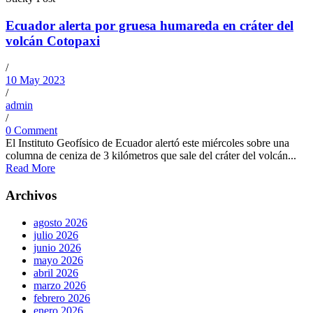
Ecuador alerta por gruesa humareda en cráter del
volcán Cotopaxi
/
10 May 2023
/
admin
/
0 Comment
El Instituto Geofísico de Ecuador alertó este miércoles sobre una
columna de ceniza de 3 kilómetros que sale del cráter del volcán...
Read More
Archivos
agosto 2026
julio 2026
junio 2026
mayo 2026
abril 2026
marzo 2026
febrero 2026
enero 2026