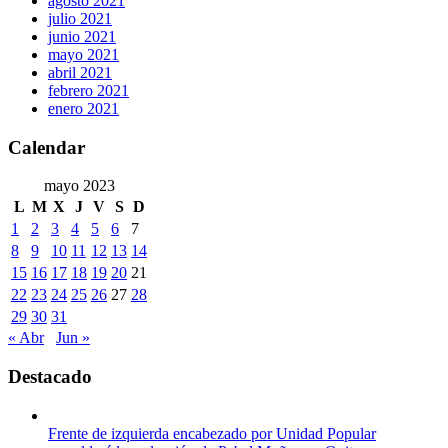
agosto 2021
julio 2021
junio 2021
mayo 2021
abril 2021
febrero 2021
enero 2021
Calendar
mayo 2023
L
M
X
J
V
S
D
1
2
3
4
5
6
7
8
9
10
11
12
13
14
15
16
17
18
19
20
21
22
23
24
25
26
27
28
29
30
31
« Abr
Jun »
Destacado
Frente de izquierda encabezado por Unidad Popular