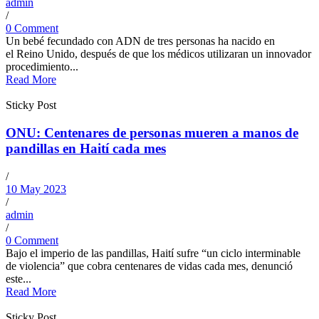
admin
/
0 Comment
Un bebé fecundado con ADN de tres personas ha nacido en
el Reino Unido, después de que los médicos utilizaran un innovador
procedimiento...
Read More
Sticky Post
ONU: Centenares de personas mueren a manos de
pandillas en Haití cada mes
/
10 May 2023
/
admin
/
0 Comment
Bajo el imperio de las pandillas, Haití sufre “un ciclo interminable
de violencia” que cobra centenares de vidas cada mes, denunció
este...
Read More
Sticky Post