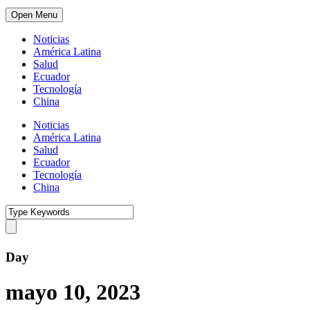
Open Menu
Noticias
América Latina
Salud
Ecuador
Tecnología
China
Noticias
América Latina
Salud
Ecuador
Tecnología
China
Day
mayo 10, 2023