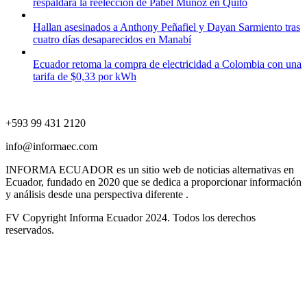
respaldará la reelección de Pabel Muñoz en Quito
Hallan asesinados a Anthony Peñafiel y Dayan Sarmiento tras
cuatro días desaparecidos en Manabí
Ecuador retoma la compra de electricidad a Colombia con una
tarifa de $0,33 por kWh
+593 99 431 2120
info@informaec.com
INFORMA ECUADOR es un sitio web de noticias alternativas en
Ecuador, fundado en 2020 que se dedica a proporcionar información
y análisis desde una perspectiva diferente .
FV Copyright Informa Ecuador 2024. Todos los derechos
reservados.