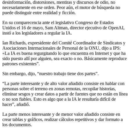
desinformación, distorsiones, mentiras y discursos de odio, no
necesariamente en ese orden. Peor aún, el motor de búsqueda no
puede distinguir entre realidad y ficción.
En su comparecencia ante el legislativo Congreso de Estados
Unidos el 16 de mayo, Sam Altman, director ejecutivo de OpenAI,
instó a los legisladores a regular la IA.
Ian Richards, expresidente del Comité Coordinador de Sindicatos y
Asociaciones Internacionales de Personal de la ONU, dijo a IPS:
«La IA es buena regurgitando lo que encuentra en Internet y que ha
sido puesto allí por alguien, sea exacto o no. Básicamente reproduce
patrones existentes”.
Sin embargo, dijo, “nuestro trabajo tiene dos partes”.
“La parte interesante y de alto valor añadido consiste en hablar con
personas sobre el terreno en zonas remotas, recopilar historias,
eliminar sesgos y crear datos a partir de fuentes que no están en línea
o no son fiables. Esto es algo que a la IA le resultaría difícil de
hacer”, añadió.
La parte menos interesante y de menor valor añadido consiste en
crear tablas y gráficos, realizar cálculos repetitivos y dar formato a
los documentos.