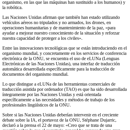
organismo, en las que las máquinas han sustituido a los humanos) y
la robótica.
Las Naciones Unidas afirman que también han estado utilizando
vehículos aéreos no tripulados y no armados, los drones, en
operaciones humanitarias y de mantenimiento de la paz, «para
ayudar a mejorar nuestro conocimiento de la situación y reforzar
nuestra capacidad de proteger a los civiles».
Entre las innovaciones tecnológicas que se están introduciendo en el
organismo mundial, y concretamente en los servicios de conferencia
electrónica de la ONU, se encuentra el uso de eLUNa (Lenguas
Electrónicas de las Naciones Unidas), una interfaz de traducción
automática desarrollada específicamente para la traducción de
documentos del organismo mundial.
Lo que distingue a eLUNa de las herramientas comerciales de
traducción asistida por ordenador (TAO) es que ha sido desarrollada
íntegramente por las Naciones Unidas y está orientada
específicamente a las necesidades y métodos de trabajo de los
profesionales lingüísticos de la ONU.
Sobre si las Naciones Unidas deberían intervenir en el creciente
debate sobre la IA, el portavoz de la ONU, Stéphane Dujarric,
declaró a la prensa el 22 de mayo: «Creo que se trata de una