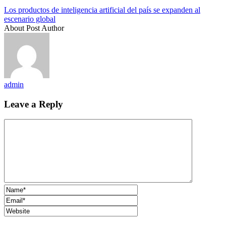
Los productos de inteligencia artificial del país se expanden al
escenario global
About Post Author
admin
Leave a Reply