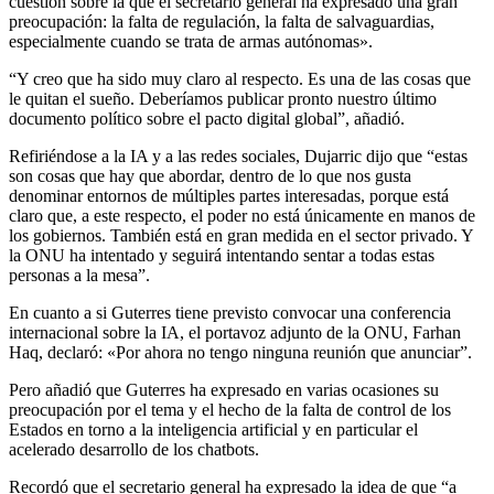
cuestión sobre la que el secretario general ha expresado una gran
preocupación: la falta de regulación, la falta de salvaguardias,
especialmente cuando se trata de armas autónomas».
“Y creo que ha sido muy claro al respecto. Es una de las cosas que
le quitan el sueño. Deberíamos publicar pronto nuestro último
documento político sobre el pacto digital global”, añadió.
Refiriéndose a la IA y a las redes sociales, Dujarric dijo que “estas
son cosas que hay que abordar, dentro de lo que nos gusta
denominar entornos de múltiples partes interesadas, porque está
claro que, a este respecto, el poder no está únicamente en manos de
los gobiernos. También está en gran medida en el sector privado. Y
la ONU ha intentado y seguirá intentando sentar a todas estas
personas a la mesa”.
En cuanto a si Guterres tiene previsto convocar una conferencia
internacional sobre la IA, el portavoz adjunto de la ONU, Farhan
Haq, declaró: «Por ahora no tengo ninguna reunión que anunciar”.
Pero añadió que Guterres ha expresado en varias ocasiones su
preocupación por el tema y el hecho de la falta de control de los
Estados en torno a la inteligencia artificial y en particular el
acelerado desarrollo de los chatbots.
Recordó que el secretario general ha expresado la idea de que “a