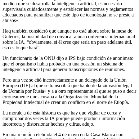
medida que se desarrolla la inteligencia artificial, es necesario
supervisarla cuidadosamente y establecer las normas y reglamentos
adecuados para garantizar que este tipo de tecnología no se preste a
abusos».
Haq también consideró que aunque no esté ahora sobre la mesa de
Guterres, la posibilidad de convocar a una conferencia internacional
sobre la IA, “obviamente, si él cree que sería un paso adelante útil,
eso es lo que hará”.
Un funcionario de la ONU dijo a IPS bajo condición de anonimato
que el organismo había probado en una ocasión un sistema de
inteligencia artificial para generar transcripciones de reuniones.
Pero una vez se citó incorrectamente a un delegado de la Unión
Europea (UE) al que se transcribió que hablo de la «invasión legal
de Ucrania por Rusia» y a a otro representante al que se puso a decir
erróneamente que acusaba a la Organización Mundial de la
Propiedad Intelectual de crear un conflicto en el norte de Etiopía.
La moraleja de esta historia es que hay que vigilar de cerca y
comprobar dos veces la IA porque puede producir información
incorrecta y distorsionar hechos y cifras, adujo.
En una reunión celebrada el 4 de mayo en la Casa Blanca con