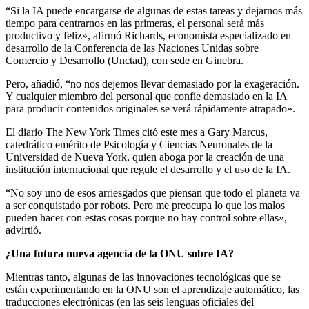
“Si la IA puede encargarse de algunas de estas tareas y dejarnos más
tiempo para centrarnos en las primeras, el personal será más
productivo y feliz», afirmó Richards, economista especializado en
desarrollo de la Conferencia de las Naciones Unidas sobre
Comercio y Desarrollo (Unctad), con sede en Ginebra.
Pero, añadió, “no nos dejemos llevar demasiado por la exageración.
Y cualquier miembro del personal que confíe demasiado en la IA
para producir contenidos originales se verá rápidamente atrapado».
El diario The New York Times citó este mes a Gary Marcus,
catedrático emérito de Psicología y Ciencias Neuronales de la
Universidad de Nueva York, quien aboga por la creación de una
institución internacional que regule el desarrollo y el uso de la IA.
“No soy uno de esos arriesgados que piensan que todo el planeta va
a ser conquistado por robots. Pero me preocupa lo que los malos
pueden hacer con estas cosas porque no hay control sobre ellas»,
advirtió.
¿Una futura nueva agencia de la ONU sobre IA?
Mientras tanto, algunas de las innovaciones tecnológicas que se
están experimentando en la ONU son el aprendizaje automático, las
traducciones electrónicas (en las seis lenguas oficiales del