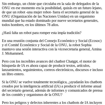
Sin embargo, un chiste que circulaba en la sala de delegados de la
ONU en ese momento era la posibilidad, quizás en un futuro lejano,
de que un robot -una mujer robot- fuera el secretario general de la
ONU (Organización de las Naciones Unidas) en un organismo
mundial que ha estado dominado por nueve secretarios generales,
todos hombres, en los últimos 78 años.
¿Hará falta un robot para romper esta impía tradición?
En una reunión conjunta del Consejo Económico y Social (Ecosoc)
y el Comité Económico y Social de la ONU, la robot Sophia
mantuvo una sesión interactiva con la vicesecretaria general, Amina
J. Mohammed.
Pero con los increíbles avances del chatbot Chatgpt, el motor de
búsqueda de IA es ahora capaz de producir textos, artículos,
lanzamientos, seguimientos, correos electrónicos, discursos e incluso
un libro entero.
Si la ONU se vuelve totalmente tecnológica, ¿ayudarán los chatbots
creados por la inteligencia artificial (IA) a producir el informe anual
del secretario general, además de informes y comunicados de prensa
de los comités y organismos de la ONU?
Pero los peligros y defectos inherentes a los chatbots de IA incluyen