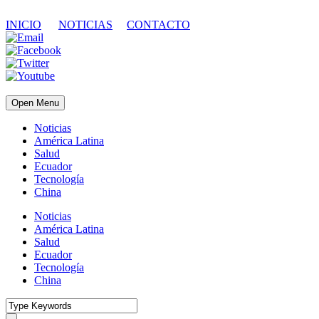
INICIO
NOTICIAS
CONTACTO
Open Menu
Noticias
América Latina
Salud
Ecuador
Tecnología
China
Noticias
América Latina
Salud
Ecuador
Tecnología
China