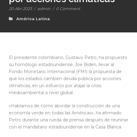
20 Abr 2023
/
admin
/
0 Comment
América Latina
El presidente colombiano, Gustavo Petro, ha propuesto
su homólogo estadounidense, Joe Biden, llevar al
Fondo Monetario Internacional (FMI) la propuesta de
que los estados cambien deuda pública por acciones
climáticas, en un esfuerzo por atajar la crisis
medioambiental a nivel global.
«Hablamos de cómo abordar la construcción de una
economía verde en todas las Américas», ha afirmado
Petro durante una rueda de prensa después de reunirse
con el mandatario estadounidense en la Casa Blanca.