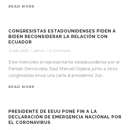
READ MORE
STICKY POST
CONGRESISTAS ESTADOUNIDENSES PIDEN A
BIDEN RECONSIDERAR LA RELACIÓN CON
ECUADOR
12 Abr 2023
/
admin
/
0 Comment
Este miércoles el representante estadounidense por el
Partido Demócrata, Raúl Manuel Grijalva, junto a otros
congresistas envió una carta al presidente Joe...
READ MORE
STICKY POST
PRESIDENTE DE EEUU PONE FIN A LA
DECLARACIÓN DE EMERGENCIA NACIONAL POR
EL CORONAVIRUS