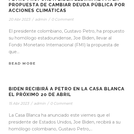
PROPUESTA DE CAMBIAR DEUDA PÚBLICA POR
ACCIONES CLIMÁTICAS
20 Abr 2023
/
admin
/
0 Comment
El presidente colombiano, Gustavo Petro, ha propuesto
su homólogo estadounidense, Joe Biden, llevar al
Fondo Monetario Internacional (FMI) la propuesta de
que...
READ MORE
STICKY POST
BIDEN RECIBIRÁ A PETRO EN LA CASA BLANCA
EL PRÓXIMO 20 DE ABRIL
15 Abr 2023
/
admin
/
0 Comment
La Casa Blanca ha anunciado este viernes que el
presidente de Estados Unidos, Joe Biden, recibirá a su
homólogo colombiano, Gustavo Petro,...