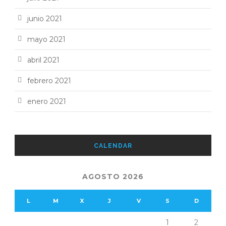
junio 2021
mayo 2021
abril 2021
febrero 2021
enero 2021
CALENDAR
AGOSTO 2026
L
M
X
J
V
S
D
1
2