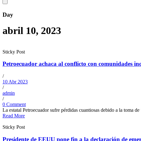
Day
abril 10, 2023
Sticky Post
Petroecuador achaca al conflicto con comunidades ind
/
10 Abr 2023
/
admin
/
0 Comment
La estatal Petroecuador sufre pérdidas cuantiosas debido a la toma de
Read More
Sticky Post
Presidente de EEUU pone fin a la declaración de emer