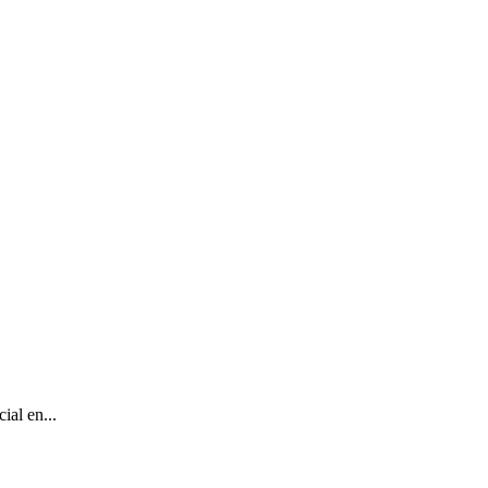
ial en...