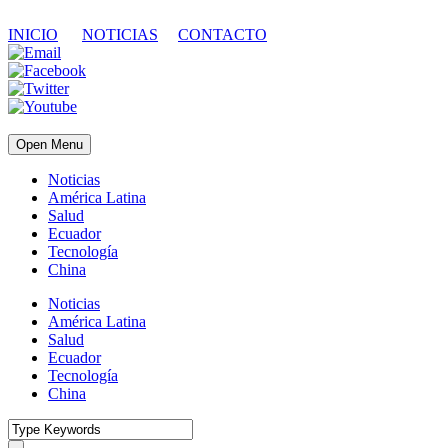
INICIO
NOTICIAS
CONTACTO
Open Menu
Noticias
América Latina
Salud
Ecuador
Tecnología
China
Noticias
América Latina
Salud
Ecuador
Tecnología
China