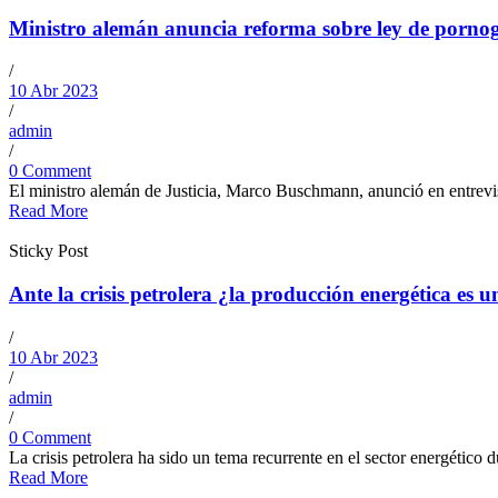
Ministro alemán anuncia reforma sobre ley de pornogr
/
10 Abr 2023
/
admin
/
0 Comment
El ministro alemán de Justicia, Marco Buschmann, anunció en entrevist
Read More
Sticky Post
Ante la crisis petrolera ¿la producción energética es u
/
10 Abr 2023
/
admin
/
0 Comment
La crisis petrolera ha sido un tema recurrente en el sector energético 
Read More