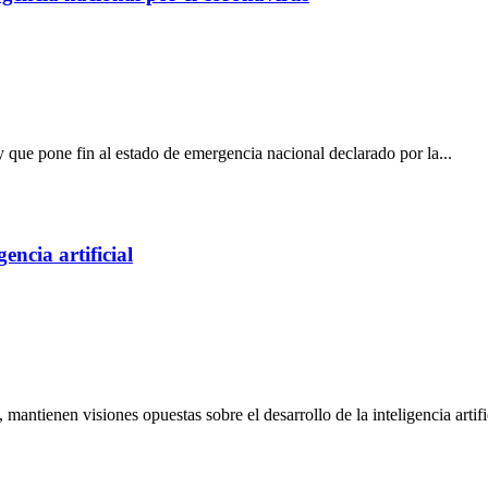
y que pone fin al estado de emergencia nacional declarado por la...
gencia artificial
ntienen visiones opuestas sobre el desarrollo de la inteligencia artific