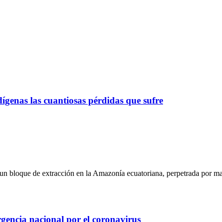
ígenas las cuantiosas pérdidas que sufre
 un bloque de extracción en la Amazonía ecuatoriana, perpetrada por man
gencia nacional por el coronavirus