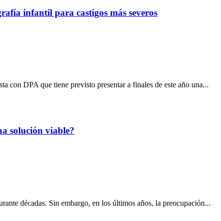
afía infantil para castigos más severos
a con DPA que tiene previsto presentar a finales de este año una...
na solución viable?
durante décadas. Sin embargo, en los últimos años, la preocupación...