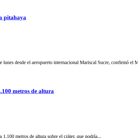
a pitahaya
 lunes desde el aeropuerto internacional Mariscal Sucre, confirmó el Mi
.100 metros de altura
1.100 metros de altura sobre el cráter, que podría...