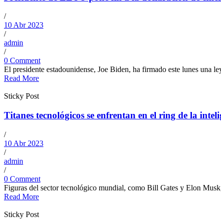
/
10 Abr 2023
/
admin
/
0 Comment
El presidente estadounidense, Joe Biden, ha firmado este lunes una le
Read More
Sticky Post
Titanes tecnológicos se enfrentan en el ring de la inteli
/
10 Abr 2023
/
admin
/
0 Comment
Figuras del sector tecnológico mundial, como Bill Gates y Elon Musk, ma
Read More
Sticky Post