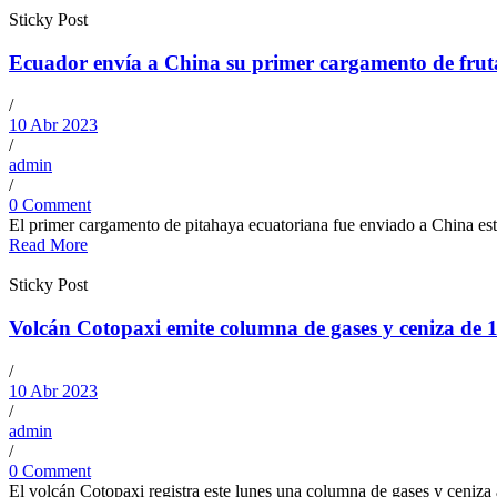
Sticky Post
Ecuador envía a China su primer cargamento de frut
/
10 Abr 2023
/
admin
/
0 Comment
El primer cargamento de pitahaya ecuatoriana fue enviado a China este
Read More
Sticky Post
Volcán Cotopaxi emite columna de gases y ceniza de 1
/
10 Abr 2023
/
admin
/
0 Comment
El volcán Cotopaxi registra este lunes una columna de gases y ceniza a 