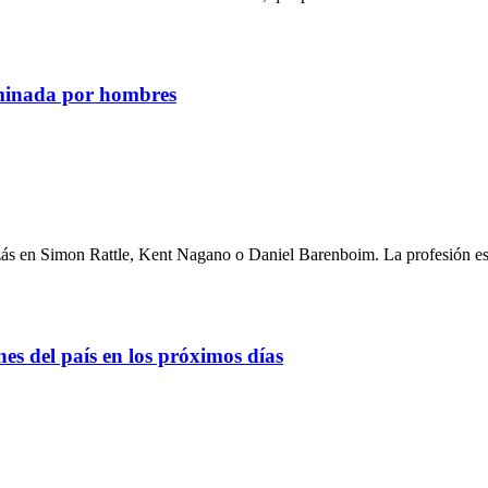
ominada por hombres
zás en Simon Rattle, Kent Nagano o Daniel Barenboim. La profesión est
nes del país en los próximos días