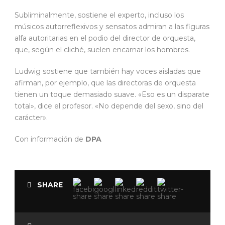
Subliminalmente, sostiene el experto, incluso los
músicos autorreflexivos y sensatos admiran a las figuras
alfa autoritarias en el podio del director de orquesta,
que, según el cliché, suelen encarnar los hombres.
Ludwig sostiene que también hay voces aisladas que
afirman, por ejemplo, que las directoras de orquesta
tienen un toque demasiado suave. «Eso es un disparate
total», dice el profesor. «No depende del sexo, sino del
carácter».
Con información de
DPA
SHARE