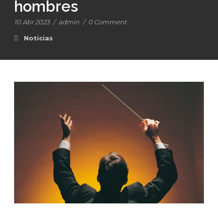
hombres
10 Abr 2023
/
admin
/
0 Comment
Noticias