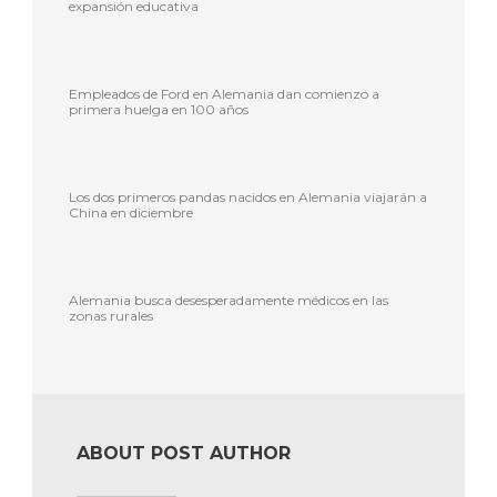
expansión educativa
Empleados de Ford en Alemania dan comienzo a
primera huelga en 100 años
Los dos primeros pandas nacidos en Alemania viajarán a
China en diciembre
Alemania busca desesperadamente médicos en las
zonas rurales
ABOUT POST AUTHOR