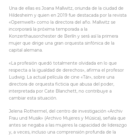
Una de ellas es Joana Mallwitz, oriunda de la ciudad de
Hildesheim y quien en 2019 fue destacada por la revista
«Opernwelt» como la directora del año. Mallwitz se
incorporará la próxima temporada a la
Konzerthausorchester de Berlín y será así la primera
mujer que dirige una gran orquesta sinfónica de la
capital alemana.
«La profesión quedó totalmente olvidada en lo que
respecta a la igualdad de derechos», afirma el profesor
Ludwig. La actual película de cine «Tár», sobre una
directora de orquesta ficticia que abusa del poder,
interpretada por Cate Blanchett, no contribuye a
cambiar esta situación.
Jelena Rothermel, del centro de investigación «Archiv
Frau und Musik» (Archivo Mujeres y Música), señala que
antes se negaba a las mujeres la capacidad de liderazgo
y, a veces, incluso una comprensión profunda de la