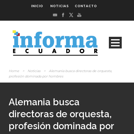
INICIO
NOTICIAS
CONTACTO
Home
>
Noticias
>
Alemania busca directoras de orquesta,
profesión dominada por hombres
Alemania busca
directoras de orquesta,
profesión dominada por