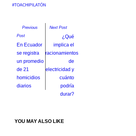
#TOACHIPILATÓN
Previous
Next Post
Post
¿Qué
En Ecuador
implica el
se registra
racionamientos
un promedio
de
de 21
electricidad y
homicidios
cuánto
diarios
podría
durar?
YOU MAY ALSO LIKE