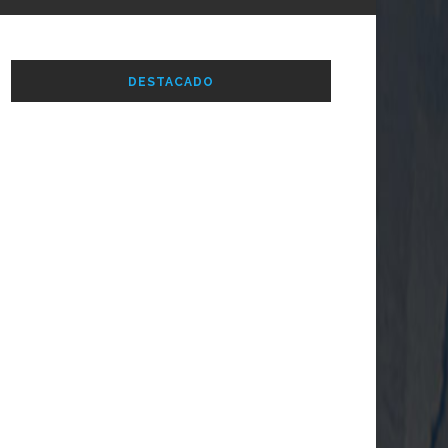
DESTACADO