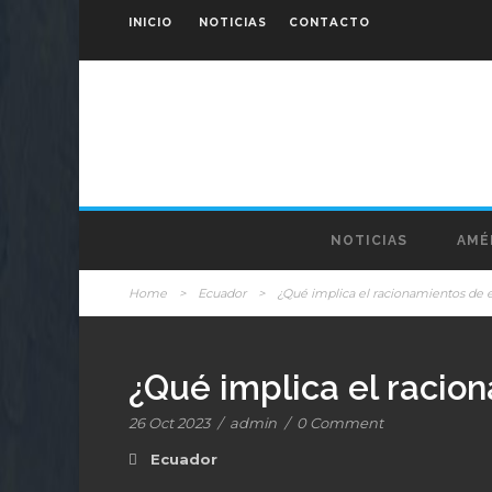
INICIO
NOTICIAS
CONTACTO
NOTICIAS
AMÉ
Home
>
Ecuador
>
¿Qué implica el racionamientos de e
¿Qué implica el racion
26 Oct 2023
/
admin
/
0 Comment
Ecuador