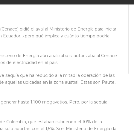
enace) pidió el aval al Ministerio de Energía para iniciar
n Ecuador, ¿pero qué implica y cuánto tiempo podría
nisterio de Energía aún analizaba si autorizaba al Cenace
 de electricidad en el país.
e sequía que ha reducido a la mitad la operación de las
, de aquellas ubicadas en la zona austral. Estas son Paute,
generar hasta 1.100 megavatios. Pero, por la sequía,
.
d de Colombia, que estaban cubriendo el 10% de la
a solo aportan con el 1,5%. Si el Ministerio de Energía da