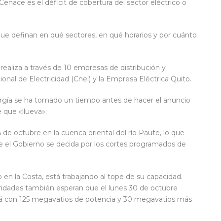
Cenace es el déficit de cobertura del sector eléctrico o
que definan en qué sectores, en qué horarios y por cuánto
e realiza a través de 10 empresas de distribución y
ional de Electricidad (Cnel) y la Empresa Eléctrica Quito.
ergía se ha tomado un tiempo antes de hacer el anuncio
 que «llueva».
25 de octubre en la cuenca oriental del río Paute, lo que
 el Gobierno se decida por los cortes programados de
 en la Costa, está trabajando al tope de su capacidad.
oridades también esperan que el lunes 30 de octubre
irá con 125 megavatios de potencia y 30 megavatios más