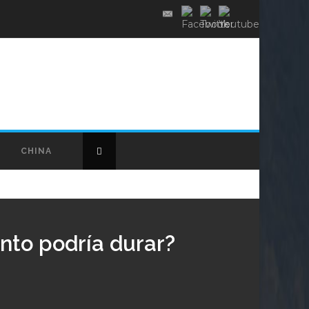
CHINA
nto podría durar?