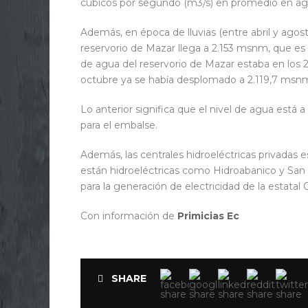
cúbicos por segundo (m3/s) en promedio en ago
Además, en época de lluvias (entre abril y agos
reservorio de Mazar llega a 2.153 msnm, que es e
de agua del reservorio de Mazar estaba en los 2
octubre ya se había desplomado a 2.119,7 msn
Lo anterior significa que el nivel de agua está
para el embalse.
Además, las centrales hidroeléctricas privadas e
están hidroeléctricas como Hidroabanico y San 
para la generación de electricidad de la estatal
Con información de
Primicias Ec
SHARE