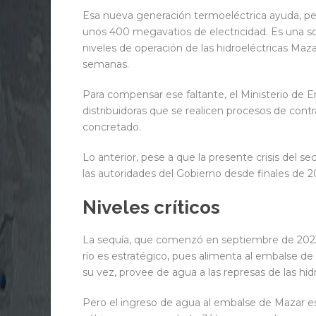
Esa nueva generación termoeléctrica ayuda, pe
unos 400 megavatios de electricidad. Es una s
niveles de operación de las hidroeléctricas Maz
semanas.
Para compensar ese faltante, el Ministerio de E
distribuidoras que se realicen procesos de contr
concretado.
Lo anterior, pese a que la presente crisis del se
las autoridades del Gobierno desde finales de 2
Niveles críticos
La sequía, que comenzó en septiembre de 2023,
río es estratégico, pues alimenta al embalse de
su vez, provee de agua a las represas de las hi
Pero el ingreso de agua al embalse de Mazar es