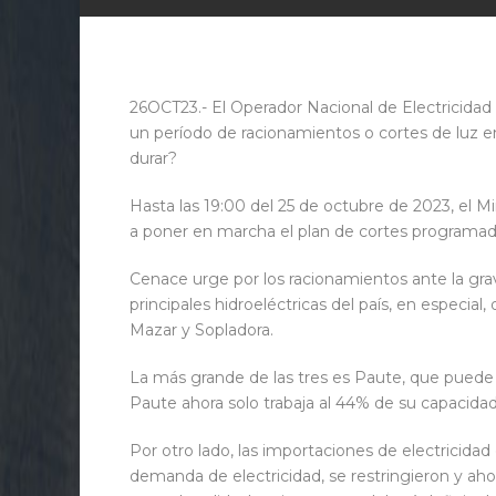
26OCT23.- El Operador Nacional de Electricidad (C
un período de racionamientos o cortes de luz e
durar?
Hasta las 19:00 del 25 de octubre de 2023, el Mi
a poner en marcha el plan de cortes programados
Cenace urge por los racionamientos ante la grav
principales hidroeléctricas del país, en especial
Mazar y Sopladora.
La más grande de las tres es Paute, que puede 
Paute ahora solo trabaja al 44% de su capacidad
Por otro lado, las importaciones de electricida
demanda de electricidad, se restringieron y ahor