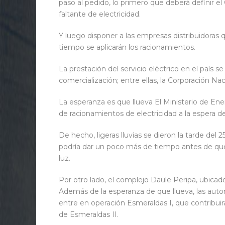
paso al pedido, lo primero que deberá definir el 
faltante de electricidad.
Y luego disponer a las empresas distribuidoras 
tiempo se aplicarán los racionamientos.
La prestación del servicio eléctrico en el país s
comercialización; entre ellas, la Corporación Nac
La esperanza es que llueva El Ministerio de En
de racionamientos de electricidad a la espera de
De hecho, ligeras lluvias se dieron la tarde del 
podría dar un poco más de tiempo antes de que
luz.
Por otro lado, el complejo Daule Peripa, ubicado
Además de la esperanza de que llueva, las aut
entre en operación Esmeraldas I, que contribu
de Esmeraldas II.