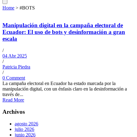
Home
>
#BOTS
Manipulación digital en la campaña electoral de
Ecuador: El uso de bots y desinformación a gran
escala
/
04 Abr 2025
/
Patricia Piedra
/
0 Comment
La campaña electoral en Ecuador ha estado marcada por la
manipulación digital, con un énfasis claro en la desinformación a
través de...
Read More
Archivos
agosto 2026
julio 2026
junio 2026