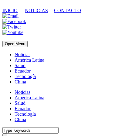
INICIO
NOTICIAS
CONTACTO
Open Menu
Noticias
América Latina
Salud
Ecuador
Tecnología
China
Noticias
América Latina
Salud
Ecuador
Tecnología
China