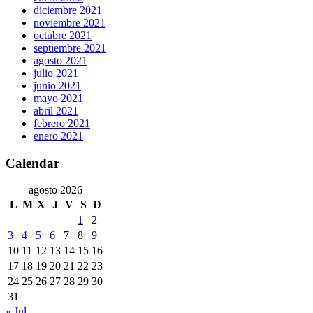
diciembre 2021
noviembre 2021
octubre 2021
septiembre 2021
agosto 2021
julio 2021
junio 2021
mayo 2021
abril 2021
febrero 2021
enero 2021
Calendar
agosto 2026
L
M
X
J
V
S
D
1
2
3
4
5
6
7
8
9
10
11
12
13
14
15
16
17
18
19
20
21
22
23
24
25
26
27
28
29
30
31
« Jul