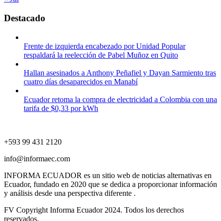
Destacado
Frente de izquierda encabezado por Unidad Popular
respaldará la reelección de Pabel Muñoz en Quito
Hallan asesinados a Anthony Peñafiel y Dayan Sarmiento tras
cuatro días desaparecidos en Manabí
Ecuador retoma la compra de electricidad a Colombia con una
tarifa de $0,33 por kWh
+593 99 431 2120
info@informaec.com
INFORMA ECUADOR es un sitio web de noticias alternativas en
Ecuador, fundado en 2020 que se dedica a proporcionar información
y análisis desde una perspectiva diferente .
FV Copyright Informa Ecuador 2024. Todos los derechos
reservados.