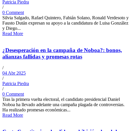
Patricia Piedra
/
0 Comment
Silvia Salgado, Rafael Quintero, Fabián Solano, Ronald Verdesoto y
Fausto Dután expresan su apoyo a la candidatura de Luisa González
y Diego...
Read More
¿Desesperación en la campaña de Noboa?: bonos,
alianzas fallidas y promesas rotas
/
04 Abr 2025
/
Patricia Piedra
/
0 Comment
Tras la primera vuelta electoral, el candidato presidencial Daniel
Noboa ha llevado adelante una campaña plagada de controversias.
Ha realizado promesas económicas...
Read More