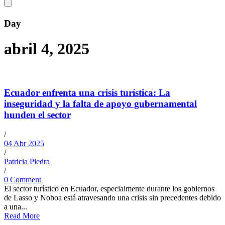
Day
abril 4, 2025
Ecuador enfrenta una crisis turística: La
inseguridad y la falta de apoyo gubernamental
hunden el sector
/
04 Abr 2025
/
Patricia Piedra
/
0 Comment
El sector turístico en Ecuador, especialmente durante los gobiernos
de Lasso y Noboa está atravesando una crisis sin precedentes debido
a una...
Read More