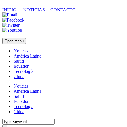
INICIO
NOTICIAS
CONTACTO
Open Menu
Noticias
América Latina
Salud
Ecuador
Tecnología
China
Noticias
América Latina
Salud
Ecuador
Tecnología
China