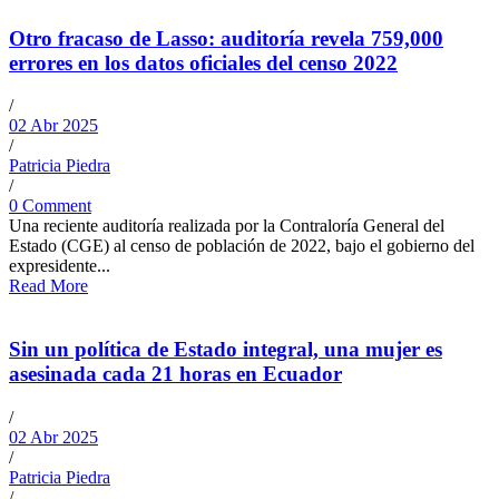
Otro fracaso de Lasso: auditoría revela 759,000
errores en los datos oficiales del censo 2022
/
02 Abr 2025
/
Patricia Piedra
/
0 Comment
Una reciente auditoría realizada por la Contraloría General del
Estado (CGE) al censo de población de 2022, bajo el gobierno del
expresidente...
Read More
Sin un política de Estado integral, una mujer es
asesinada cada 21 horas en Ecuador
/
02 Abr 2025
/
Patricia Piedra
/