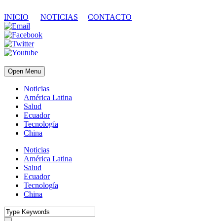
INICIO
NOTICIAS
CONTACTO
Open Menu
Noticias
América Latina
Salud
Ecuador
Tecnología
China
Noticias
América Latina
Salud
Ecuador
Tecnología
China