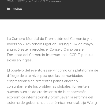
26 Abr 2023
/
admin
/
0 Comment
China
La Cumbre Mundial de Promoción del Comercio y la
Inversión 2023 tendrá lugar en Beijing el 24 de mayo,
anunció este miércoles el Consejo Chino para el
Fomento del Comercio Internacional (CCPIT, por sus
siglas en inglés).
El objetivo del evento es servir como una plataforma de
diálogo de alto nivel para que las comunidades
empresariales de diferentes países aborden
conjuntamente los problemas globales, fomenten
nuevos puntos de crecimiento de la cooperación
económica internacional y promuevan la reforma del
sistema de gobernanza económica mundial, dijo Wang