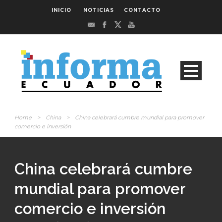
INICIO
NOTICIAS
CONTACTO
Home
>
China
>
China celebrará cumbre mundial para promover
comercio e inversión
China celebrará cumbre
mundial para promover
comercio e inversión