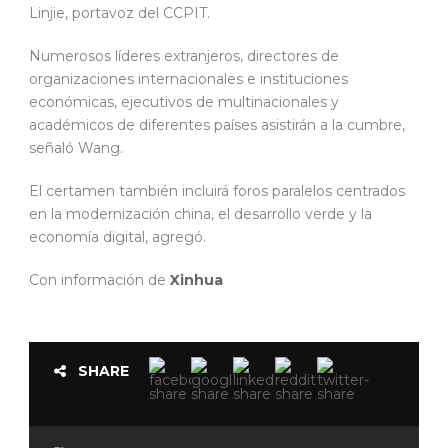
Linjie, portavoz del CCPIT.
Numerosos líderes extranjeros, directores de
organizaciones internacionales e instituciones
económicas, ejecutivos de multinacionales y
académicos de diferentes países asistirán a la cumbre,
señaló Wang.
El certamen también incluirá foros paralelos centrados
en la modernización china, el desarrollo verde y la
economía digital, agregó.
Con información de
Xinhua
SHARE