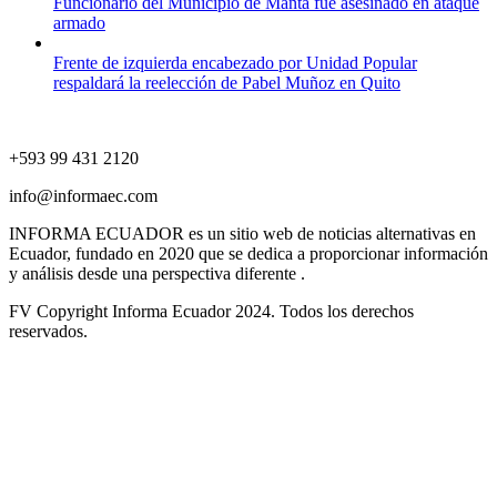
Funcionario del Municipio de Manta fue asesinado en ataque
armado
Frente de izquierda encabezado por Unidad Popular
respaldará la reelección de Pabel Muñoz en Quito
+593 99 431 2120
info@informaec.com
INFORMA ECUADOR es un sitio web de noticias alternativas en
Ecuador, fundado en 2020 que se dedica a proporcionar información
y análisis desde una perspectiva diferente .
FV Copyright Informa Ecuador 2024. Todos los derechos
reservados.