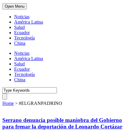
Open Menu
Noticias
América Latina
Salud
Ecuador
Tecnología
China
Noticias
América Latina
Salud
Ecuador
Tecnología
China
Home
>
#ELGRANPADRINO
Serrano denuncia posible maniobra del Gobierno
para frenar la deportación de Leonardo Cortázar