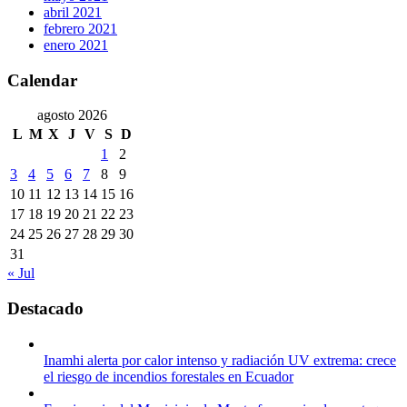
abril 2021
febrero 2021
enero 2021
Calendar
agosto 2026
L
M
X
J
V
S
D
1
2
3
4
5
6
7
8
9
10
11
12
13
14
15
16
17
18
19
20
21
22
23
24
25
26
27
28
29
30
31
« Jul
Destacado
Inamhi alerta por calor intenso y radiación UV extrema: crece
el riesgo de incendios forestales en Ecuador