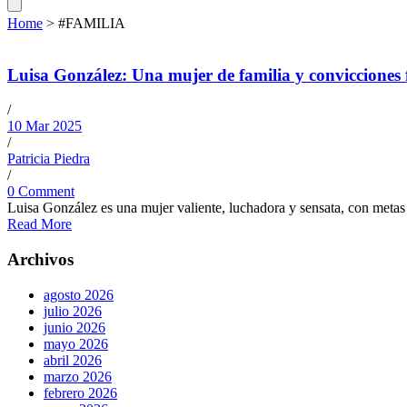
Home
>
#FAMILIA
Luisa González: Una mujer de familia y convicciones
/
10 Mar 2025
/
Patricia Piedra
/
0 Comment
Luisa González es una mujer valiente, luchadora y sensata, con metas c
Read More
Archivos
agosto 2026
julio 2026
junio 2026
mayo 2026
abril 2026
marzo 2026
febrero 2026