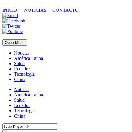
INICIO
NOTICIAS
CONTACTO
Open Menu
Noticias
América Latina
Salud
Ecuador
Tecnología
China
Noticias
América Latina
Salud
Ecuador
Tecnología
China