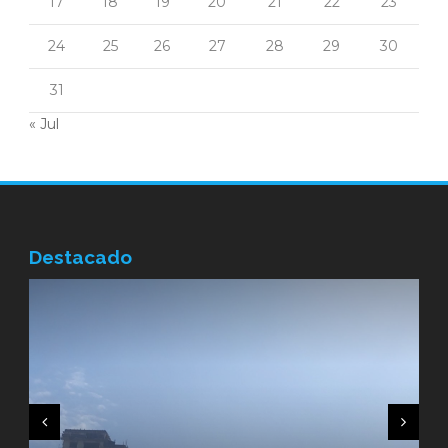
17
18
19
20
21
22
23
24
25
26
27
28
29
30
31
« Jul
Destacado