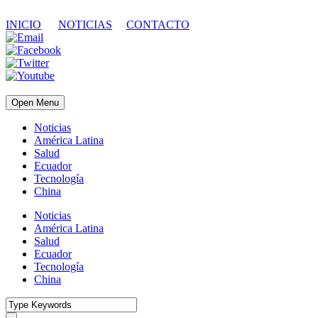
INICIO
NOTICIAS
CONTACTO
Open Menu
Noticias
América Latina
Salud
Ecuador
Tecnología
China
Noticias
América Latina
Salud
Ecuador
Tecnología
China