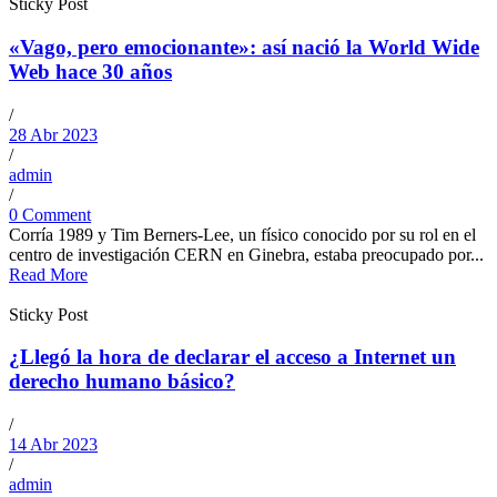
Sticky Post
«Vago, pero emocionante»: así nació la World Wide
Web hace 30 años
/
28 Abr 2023
/
admin
/
0 Comment
Corría 1989 y Tim Berners-Lee, un físico conocido por su rol en el
centro de investigación CERN en Ginebra, estaba preocupado por...
Read More
Sticky Post
¿Llegó la hora de declarar el acceso a Internet un
derecho humano básico?
/
14 Abr 2023
/
admin