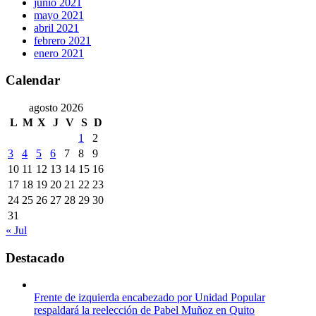
junio 2021
mayo 2021
abril 2021
febrero 2021
enero 2021
Calendar
agosto 2026
L
M
X
J
V
S
D
1
2
3
4
5
6
7
8
9
10
11
12
13
14
15
16
17
18
19
20
21
22
23
24
25
26
27
28
29
30
31
« Jul
Destacado
Frente de izquierda encabezado por Unidad Popular
respaldará la reelección de Pabel Muñoz en Quito