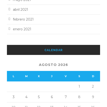
abril 2021
febrero 2021
enero 2021
CALENDAR
AGOSTO 2026
L
M
X
J
V
S
D
1
2
3
4
5
6
7
8
9