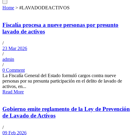
Home
>
#LAVADODEACTIVOS
Fiscalía procesa a nueve personas por presunto
lavado de activos
/
23 Mar 2026
/
admin
/
0 Comment
La Fiscalía General del Estado formuló cargos contra nueve
personas por su presunta participación en el delito de lavado de
activos, en...
Read More
Gobierno emite reglamento de la Ley de Prevención
de Lavado de Activos
/
09 Feb 2026