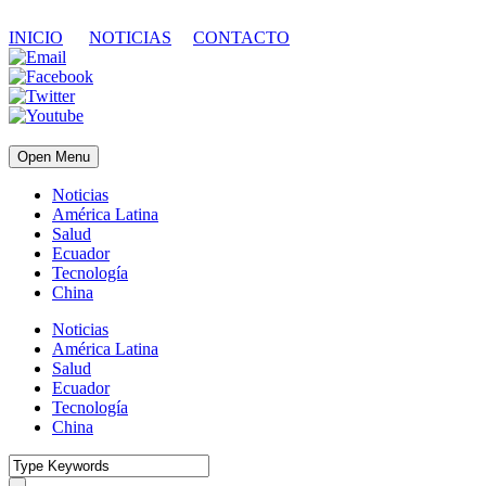
INICIO
NOTICIAS
CONTACTO
Open Menu
Noticias
América Latina
Salud
Ecuador
Tecnología
China
Noticias
América Latina
Salud
Ecuador
Tecnología
China