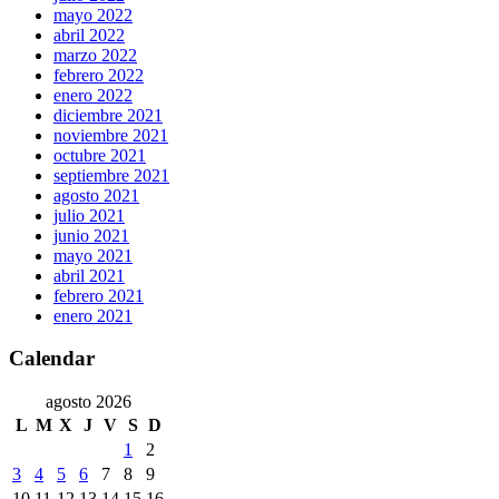
mayo 2022
abril 2022
marzo 2022
febrero 2022
enero 2022
diciembre 2021
noviembre 2021
octubre 2021
septiembre 2021
agosto 2021
julio 2021
junio 2021
mayo 2021
abril 2021
febrero 2021
enero 2021
Calendar
agosto 2026
L
M
X
J
V
S
D
1
2
3
4
5
6
7
8
9
10
11
12
13
14
15
16