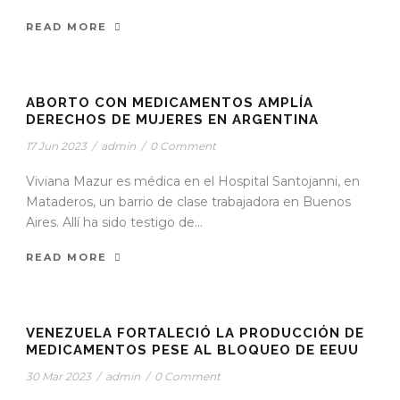
READ MORE
STICKY POST
ABORTO CON MEDICAMENTOS AMPLÍA
DERECHOS DE MUJERES EN ARGENTINA
17 Jun 2023
/
admin
/
0 Comment
Viviana Mazur es médica en el Hospital Santojanni, en
Mataderos, un barrio de clase trabajadora en Buenos
Aires. Allí ha sido testigo de...
READ MORE
STICKY POST
VENEZUELA FORTALECIÓ LA PRODUCCIÓN DE
MEDICAMENTOS PESE AL BLOQUEO DE EEUU
30 Mar 2023
/
admin
/
0 Comment