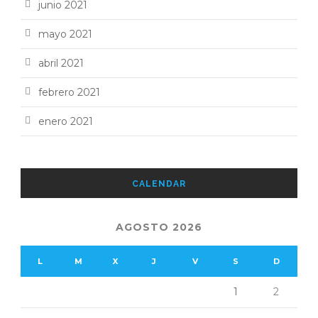
junio 2021
mayo 2021
abril 2021
febrero 2021
enero 2021
CALENDAR
AGOSTO 2026
L
M
X
J
V
S
D
1
2