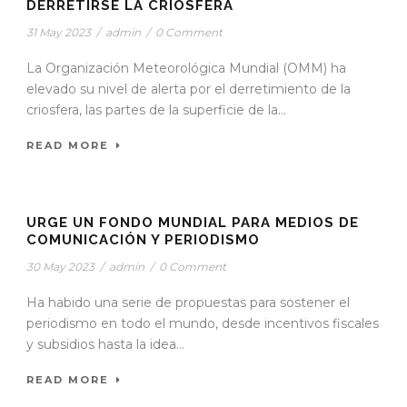
DERRETIRSE LA CRIOSFERA
31 May 2023
/
admin
/
0 Comment
La Organización Meteorológica Mundial (OMM) ha
elevado su nivel de alerta por el derretimiento de la
criosfera, las partes de la superficie de la...
READ MORE
STICKY POST
URGE UN FONDO MUNDIAL PARA MEDIOS DE
COMUNICACIÓN Y PERIODISMO
30 May 2023
/
admin
/
0 Comment
Ha habido una serie de propuestas para sostener el
periodismo en todo el mundo, desde incentivos fiscales
y subsidios hasta la idea...
READ MORE