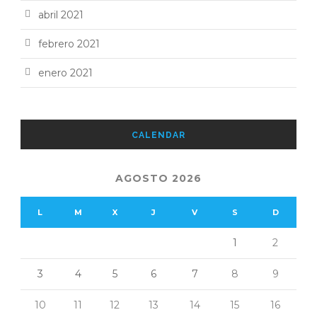
abril 2021
febrero 2021
enero 2021
CALENDAR
AGOSTO 2026
L
M
X
J
V
S
D
1
2
3
4
5
6
7
8
9
10
11
12
13
14
15
16