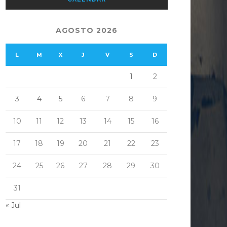
AGOSTO 2026
L
M
X
J
V
S
D
1
2
3
4
5
6
7
8
9
10
11
12
13
14
15
16
17
18
19
20
21
22
23
24
25
26
27
28
29
30
31
« Jul