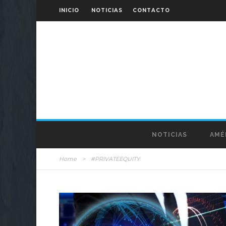
INICIO
NOTICIAS
CONTACTO
NOTICIAS
AMÉ
Home
>
#PRIVATEEQUITY