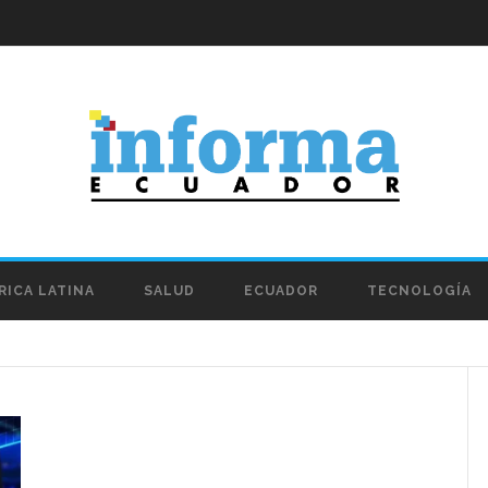
RICA LATINA
SALUD
ECUADOR
TECNOLOGÍA