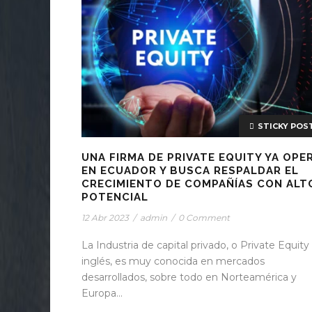
STICKY POS
UNA FIRMA DE PRIVATE EQUITY YA OPE
EN ECUADOR Y BUSCA RESPALDAR EL
CRECIMIENTO DE COMPAÑÍAS CON ALT
POTENCIAL
12 Abr 2023
/
admin
/
0 Comment
La Industria de capital privado, o Private Equity
inglés, es muy conocida en mercados
desarrollados, sobre todo en Norteamérica y
Europa...