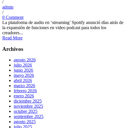
/
admin
/
0 Comment
La plataforma de audio en ‘streaming’ Spotify anunció días atrás de
la expansión de funciones en video podcast para todos los
creadores...
Read More
Archivos
agosto 2026
julio 2026
junio 2026
mayo 2026
abril 2026
marzo 2026
febrero 2026
enero 2026
diciembre 2025
noviembre 2025
octubre 2025
septiembre 2025
agosto 2025
julio 2025