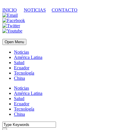
INICIO
NOTICIAS
CONTACTO
Open Menu
Noticias
América Latina
Salud
Ecuador
Tecnología
China
Noticias
América Latina
Salud
Ecuador
Tecnología
China