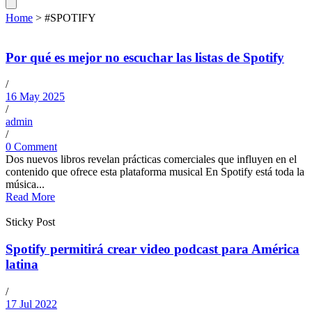
Home
>
#SPOTIFY
Por qué es mejor no escuchar las listas de Spotify
/
16 May 2025
/
admin
/
0 Comment
Dos nuevos libros revelan prácticas comerciales que influyen en el
contenido que ofrece esta plataforma musical En Spotify está toda la
música...
Read More
Sticky Post
Spotify permitirá crear video podcast para América
latina
/
17 Jul 2022