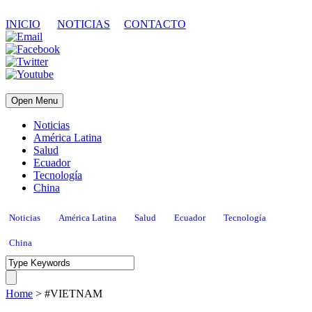
INICIO
NOTICIAS
CONTACTO
Open Menu
Noticias
América Latina
Salud
Ecuador
Tecnología
China
Noticias
América Latina
Salud
Ecuador
Tecnología
China
Home
>
#VIETNAM