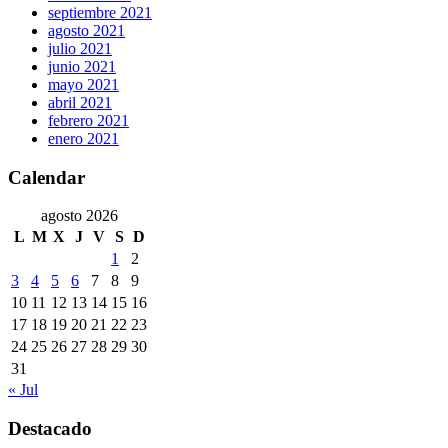
septiembre 2021
agosto 2021
julio 2021
junio 2021
mayo 2021
abril 2021
febrero 2021
enero 2021
Calendar
agosto 2026
L
M
X
J
V
S
D
1
2
3
4
5
6
7
8
9
10
11
12
13
14
15
16
17
18
19
20
21
22
23
24
25
26
27
28
29
30
31
« Jul
Destacado