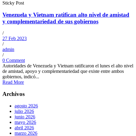
Sticky Post
Venezuela y Vietnam ratifican alto nivel de amistad
y complementariedad de sus gobiernos
/
27 Feb 2023
/
admin
/
0 Comment
Autoridades de Venezuela y Vietnam ratificaron el lunes el alto nivel
de amistad, apoyo y complementariedad que existe entre ambos
gobiernos, indicó...
Read More
Archivos
agosto 2026
julio 2026
junio 2026
mayo 2026
abril 2026
marzo 2026